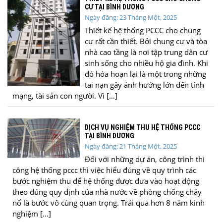
CƯ TẠI BÌNH DƯƠNG
Ngày đăng: 23 Tháng Một, 2025
Thiết kế hệ thống PCCC cho chung
cư rất cần thiết. Bởi chung cư và tòa
nhà cao tầng là nơi tập trung dân cư
sinh sống cho nhiều hộ gia đình. Khi
đó hỏa hoạn lại là một trong những
tai nạn gây ảnh hưởng lớn đến tính
mạng, tài sản con người. Vì […]
DỊCH VỤ NGHIỆM THU HỆ THỐNG PCCC
TẠI BÌNH DƯƠNG
Ngày đăng: 21 Tháng Một, 2025
Đối với những dự án, công trình thi
công hệ thống pccc thì việc hiểu đúng về quy trình các
bước nghiệm thu để hệ thống được đưa vào hoạt động
theo đúng quy định của nhà nước về phòng chống cháy
nổ là bước vô cùng quan trọng. Trải qua hơn 8 năm kinh
nghiệm […]