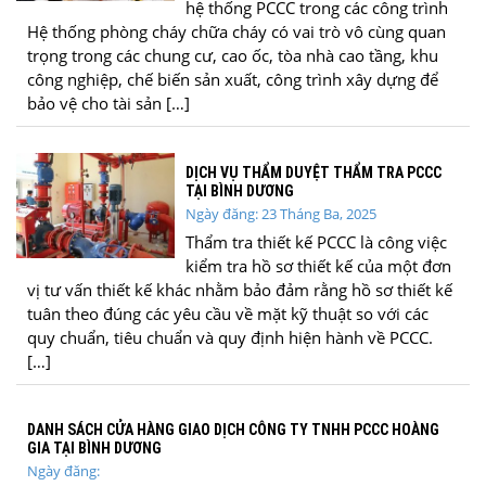
hệ thống PCCC trong các công trình
Hệ thống phòng cháy chữa cháy có vai trò vô cùng quan
trọng trong các chung cư, cao ốc, tòa nhà cao tầng, khu
công nghiệp, chế biến sản xuất, công trình xây dựng để
bảo vệ cho tài sản […]
DỊCH VỤ THẨM DUYỆT THẨM TRA PCCC
TẠI BÌNH DƯƠNG
Ngày đăng: 23 Tháng Ba, 2025
Thẩm tra thiết kế PCCC là công việc
kiểm tra hồ sơ thiết kế của một đơn
vị tư vấn thiết kế khác nhằm bảo đảm rằng hồ sơ thiết kế
tuân theo đúng các yêu cầu về mặt kỹ thuật so với các
quy chuẩn, tiêu chuẩn và quy định hiện hành về PCCC.
[…]
DANH SÁCH CỬA HÀNG GIAO DỊCH CÔNG TY TNHH PCCC HOÀNG
GIA TẠI BÌNH DƯƠNG
Ngày đăng: