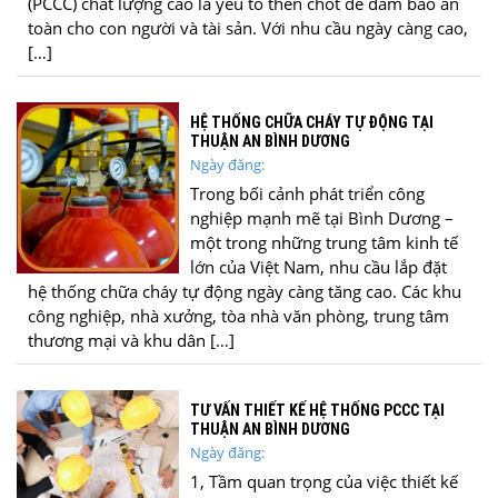
(PCCC) chất lượng cao là yếu tố then chốt để đảm bảo an
toàn cho con người và tài sản. Với nhu cầu ngày càng cao,
[…]
HỆ THỐNG CHỮA CHÁY TỰ ĐỘNG TẠI
THUẬN AN BÌNH DƯƠNG
Ngày đăng:
Trong bối cảnh phát triển công
nghiệp mạnh mẽ tại Bình Dương –
một trong những trung tâm kinh tế
lớn của Việt Nam, nhu cầu lắp đặt
hệ thống chữa cháy tự động ngày càng tăng cao. Các khu
công nghiệp, nhà xưởng, tòa nhà văn phòng, trung tâm
thương mại và khu dân […]
TƯ VẤN THIẾT KẾ HỆ THỐNG PCCC TẠI
THUẬN AN BÌNH DƯƠNG
Ngày đăng:
1, Tầm quan trọng của việc thiết kế