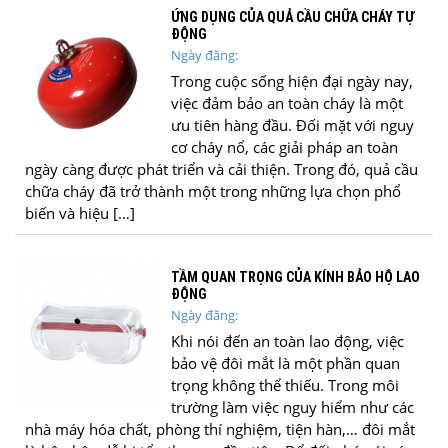
ỨNG DỤNG CỦA QUẢ CẦU CHỮA CHÁY TỰ
ĐỘNG
Ngày đăng:
Trong cuộc sống hiện đại ngày nay,
việc đảm bảo an toàn cháy là một
ưu tiên hàng đầu. Đối mặt với nguy
cơ cháy nổ, các giải pháp an toàn
ngày càng được phát triển và cải thiện. Trong đó, quả cầu
chữa cháy đã trở thành một trong những lựa chọn phổ
biến và hiệu […]
TẦM QUAN TRỌNG CỦA KÍNH BẢO HỘ LAO
ĐỘNG
Ngày đăng:
Khi nói đến an toàn lao động, việc
bảo vệ đôi mắt là một phần quan
trọng không thể thiếu. Trong môi
trường làm việc nguy hiểm như các
nhà máy hóa chất, phòng thí nghiệm, tiện hàn,… đôi mắt