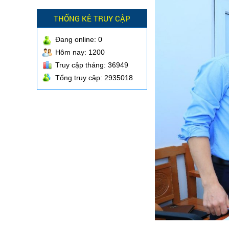
THỐNG KÊ TRUY CẬP
Đang online:
0
Hôm nay: 1200
Truy cập tháng: 36949
Tổng truy cập: 2935018