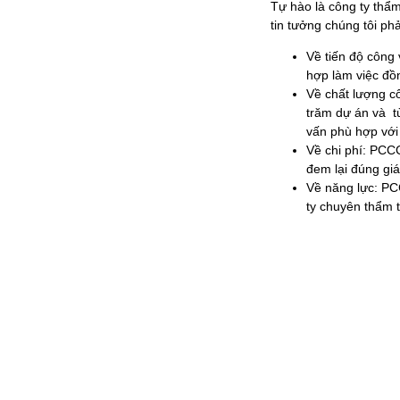
Tự hào là công ty thẩm
tin tưởng chúng tôi phả
Về tiến độ công
hợp làm việc đồn
Về chất lượng c
trăm dự án và tù
vấn phù hợp với
Về chi phí: PCC
đem lại đúng giá
Về năng lực: PC
ty chuyên thẩm 