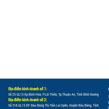
Địa điểm kinh doanh số 1:
Số 25 QL13 Kp.Bình Hoà, P.Lái Thiêu, Tp.Thuận An, Tỉnh Bình Dương
Địa điểm kinh doanh số 2:
Số 318 QL13 KP. Bàu Bàng Thị Trấn Lai Uyên, Huyện Bàu Bàng, Tỉnh