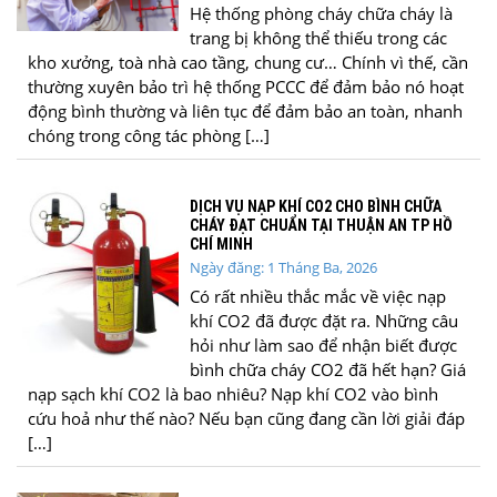
Hệ thống phòng cháy chữa cháy là
trang bị không thể thiếu trong các
kho xưởng, toà nhà cao tầng, chung cư… Chính vì thế, cần
thường xuyên bảo trì hệ thống PCCC để đảm bảo nó hoạt
động bình thường và liên tục để đảm bảo an toàn, nhanh
chóng trong công tác phòng […]
DỊCH VỤ NẠP KHÍ CO2 CHO BÌNH CHỮA
CHÁY ĐẠT CHUẨN TẠI THUẬN AN TP HỒ
CHÍ MINH
Ngày đăng: 1 Tháng Ba, 2026
Có rất nhiều thắc mắc về việc nạp
khí CO2 đã được đặt ra. Những câu
hỏi như làm sao để nhận biết được
bình chữa cháy CO2 đã hết hạn? Giá
nạp sạch khí CO2 là bao nhiêu? Nạp khí CO2 vào bình
cứu hoả như thế nào? Nếu bạn cũng đang cần lời giải đáp
[…]