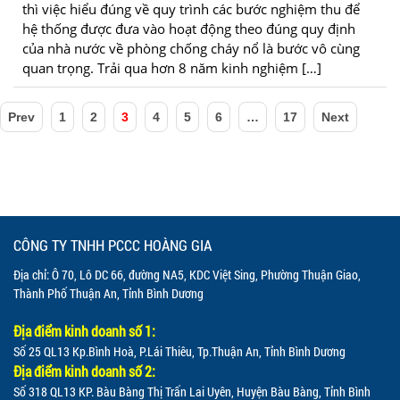
thì việc hiểu đúng về quy trình các bước nghiệm thu để
hệ thống được đưa vào hoạt động theo đúng quy định
của nhà nước về phòng chống cháy nổ là bước vô cùng
quan trọng. Trải qua hơn 8 năm kinh nghiệm […]
Prev
1
2
3
4
5
6
…
17
Next
CÔNG TY TNHH PCCC HOÀNG GIA
Địa chỉ: Ô 70, Lô DC 66, đường NA5, KDC Việt Sing, Phường Thuận Giao,
Thành Phố Thuận An, Tỉnh Bình Dương
Địa điểm kinh doanh số 1:
Số 25 QL13 Kp.Bình Hoà, P.Lái Thiêu, Tp.Thuận An, Tỉnh Bình Dương
Địa điểm kinh doanh số 2:
Số 318 QL13 KP. Bàu Bàng Thị Trấn Lai Uyên, Huyện Bàu Bàng, Tỉnh Bình