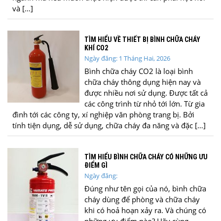
và […]
TÌM HIỂU VỀ THIẾT BỊ BÌNH CHỮA CHÁY
KHÍ CO2
Ngày đăng: 1 Tháng Hai, 2026
Bình chữa cháy CO2 là loại bình
chữa cháy thông dụng hiện nay và
được nhiều nơi sử dụng. Được tất cả
các công trình từ nhỏ tới lớn. Từ gia
đình tới các công ty, xí nghiệp văn phòng trang bị. Bởi
tính tiện dụng, dễ sử dụng, chữa cháy đa năng và đặc […]
TÌM HIỂU BÌNH CHỮA CHÁY CÓ NHỮNG ƯU
ĐIỂM GÌ
Ngày đăng:
Đúng như tên gọi của nó, bình chữa
cháy dùng để phòng và chữa cháy
khi có hoả hoạn xảy ra. Và chúng có
những ưu điểm nào? Hãy cùng