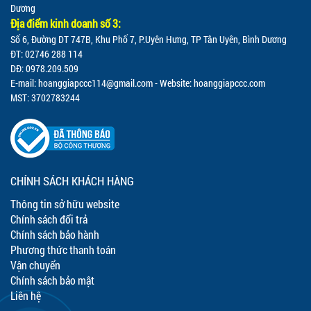
Dương
Địa điểm kinh doanh số 3:
Số 6, Đường DT 747B, Khu Phố 7, P.Uyên Hưng, TP Tân Uyên, Bình Dương
ĐT: 02746 288 114
DĐ: 0978.209.509
E-mail:
hoanggiapccc114@gmail.com
- Website: hoanggiapccc.com
MST: 3702783244
CHÍNH SÁCH KHÁCH HÀNG
Thông tin sở hữu website
Chính sách đổi trả
Chính sách bảo hành
Phương thức thanh toán
Vận chuyển
Chính sách bảo mật
Liên hệ