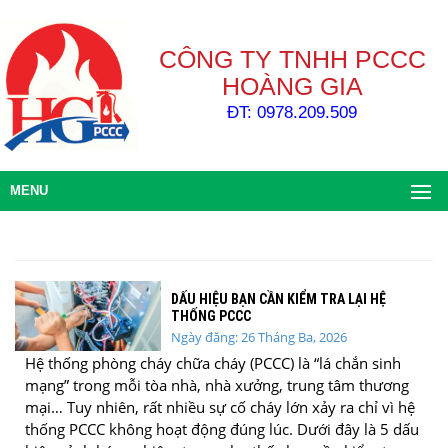
CÔNG TY TNHH PCCC
HOÀNG GIA
ĐT: 0978.209.509
MENU
DẤU HIỆU BẠN CẦN KIỂM TRA LẠI HỆ
THỐNG PCCC
Ngày đăng: 26 Tháng Ba, 2026
Hệ thống phòng cháy chữa cháy (PCCC) là “lá chắn sinh
mạng” trong mỗi tòa nhà, nhà xưởng, trung tâm thương
mại… Tuy nhiên, rất nhiều sự cố cháy lớn xảy ra chỉ vì hệ
thống PCCC không hoạt động đúng lúc. Dưới đây là 5 dấu