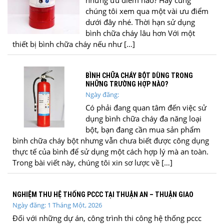
chúng tôi xem qua một vài ưu điểm
dưới đây nhé. Thời hạn sử dụng
bình chữa cháy lâu hơn Với một
thiết bị bình chữa cháy nếu như […]
BÌNH CHỮA CHÁY BỘT DÙNG TRONG
NHỮNG TRƯỜNG HỢP NÀO?
Ngày đăng:
Có phải đang quan tâm đến việc sử
dụng bình chữa cháy đa năng loại
bột, bạn đang cần mua sản phẩm
bình chữa cháy bột nhưng vẫn chưa biết được công dụng
thực tế của bình để sử dụng một cách hợp lý mà an toàn.
Trong bài viết này, chúng tôi xin sơ lược về […]
NGHIỆM THU HỆ THỐNG PCCC TẠI THUẬN AN – THUẬN GIAO
Ngày đăng: 1 Tháng Một, 2026
Đối với những dự án, công trình thi công hệ thống pccc