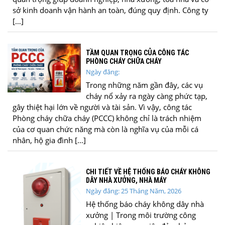
sở kinh doanh vận hành an toàn, đúng quy định. Công ty
[…]
TẦM QUAN TRỌNG CỦA CÔNG TÁC
PHÒNG CHÁY CHỮA CHÁY
Ngày đăng:
Trong những năm gần đây, các vụ
cháy nổ xảy ra ngày càng phức tạp,
gây thiệt hại lớn về người và tài sản. Vì vậy, công tác
Phòng cháy chữa cháy (PCCC) không chỉ là trách nhiệm
của cơ quan chức năng mà còn là nghĩa vụ của mỗi cá
nhân, hộ gia đình […]
CHI TIẾT VỀ HỆ THỐNG BÁO CHÁY KHÔNG
DÂY NHÀ XƯỞNG, NHÀ MÁY
Ngày đăng: 25 Tháng Năm, 2026
Hệ thống báo cháy không dây nhà
xưởng | Trong môi trường công