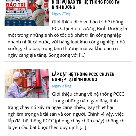
DỊCH VỤ BẢO TRÌ HỆ THỐNG PCCC TẠI
BÌNH DƯƠNG
Ngày đăng:
Giới thiệu dịch vụ bảo trì hệ thống
PCCC tại Bình Dương Bình Dương là
một trong những tỉnh có tốc độ phát triển công nghiệp
nhanh nhất cả nước, với hàng loạt khu công nghiệp, nhà
xưởng, kho bãi, trung tâm thương mại và khu dân cư
ngày càng gia tăng. Song song với […]
LẮP ĐẶT HỆ THỐNG PCCC CHUYÊN
NGHIỆP TẠI BÌNH DƯƠNG
Ngày đăng:
Giới thiệu chung về hệ thống PCCC
Trong những năm gần đây, tình
trạng cháy nổ xảy ra ngày càng nhiều, gây thiệt hại
nghiêm trọng về tài sản và con người. Chính vì vậy, việc
lắp đặt hệ thống PCCC (phòng cháy chữa cháy) không chỉ
là yêu cầu bắt buộc theo quy định […]