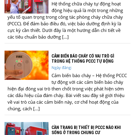
Hệ thống chữa cháy tự động hoạt
động hiệu quả là một trong những
yếu tố quan trọng trong công tác phòng cháy chữa cháy
(PCCC). Để đảm bảo điều đó, việc bảo dưỡng định kỳ là
cực kỳ cần thiết. Dưới đây là một hướng dẫn chi tiết về
các tiêu chuẩn bảo dưỡng […]
CẢM BIẾN BÁO CHÁY CÓ VAI TRÒ GÌ
TRONG HỆ THỐNG PCCC TỰ ĐỘNG
Ngày đăng:
Cảm biến báo cháy – Hệ thống PCCC
tự động với các cảm biến báo cháy
hiện đại đóng vai trò then chốt trong việc phát hiện sớm
các dấu hiệu của đám cháy. Bài viết sau đây sẽ giới thiệu
về vai trò của các cảm biến này, cơ chế hoạt động của
chúng, cách […]
CẦN TRANG BỊ THIẾT BỊ PCCC NÀO KHI
SỐNG Ở TRONG CHUNG CƯ