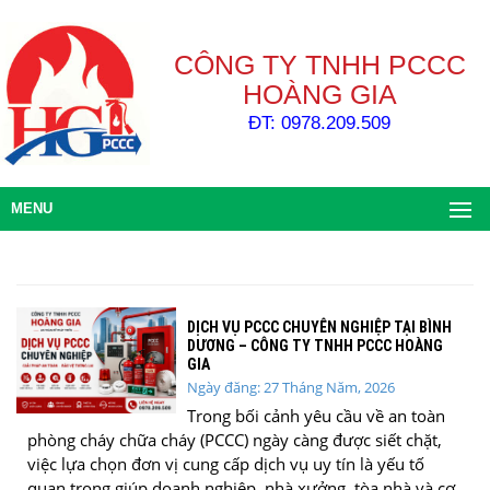
CÔNG TY TNHH PCCC
HOÀNG GIA
ĐT: 0978.209.509
MENU
DỊCH VỤ PCCC CHUYÊN NGHIỆP TẠI BÌNH
DƯƠNG – CÔNG TY TNHH PCCC HOÀNG
GIA
Ngày đăng: 27 Tháng Năm, 2026
Trong bối cảnh yêu cầu về an toàn
phòng cháy chữa cháy (PCCC) ngày càng được siết chặt,
việc lựa chọn đơn vị cung cấp dịch vụ uy tín là yếu tố
quan trọng giúp doanh nghiệp, nhà xưởng, tòa nhà và cơ