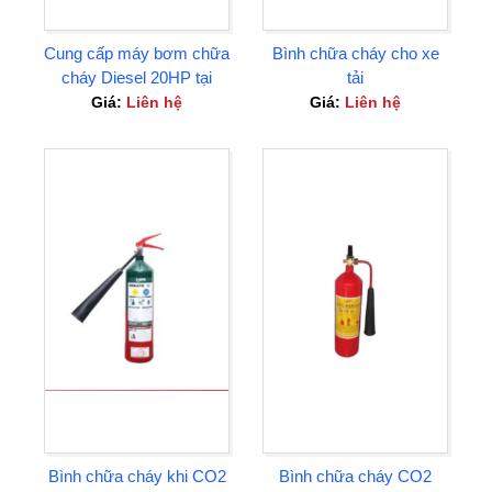
Cung cấp máy bơm chữa
Bình chữa cháy cho xe
cháy Diesel 20HP tại
tải
Thuận An TP Hồ Chí
Giá:
Liên hệ
Giá:
Liên hệ
Minh
Bình chữa cháy khi CO2
Bình chữa cháy CO2