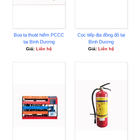
Búa tạ thoát hiểm PCCC
Cọc tiếp địa đồng đỏ tại
tại Bình Dương
Bình Dương
Giá:
Liên hệ
Giá:
Liên hệ