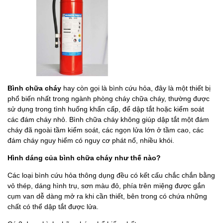
Bình chữa cháy
hay còn gọi là bình cứu hỏa, đây là một thiết bị
phổ biến nhất trong ngành phòng cháy chữa cháy, thường được
sử dụng trong tình huống khẩn cấp, để dập tắt hoặc kiểm soát
các đám cháy nhỏ. Bình chữa cháy không giúp dập tắt một đám
cháy đã ngoài tầm kiểm soát, các ngọn lửa lớn ở tầm cao, các
đám cháy nguy hiểm có nguy cơ phát nổ, nhiều khói.
Hình dáng của bình chữa cháy như thế nào?
Các loại bình cứu hỏa thông dụng đều có kết cấu chắc chắn bằng
vỏ thép, dáng hình trụ, sơn màu đỏ, phía trên miệng được gắn
cụm van dễ dàng mở ra khi cần thiết, bên trong có chứa những
chất có thể dập tắt được lửa.