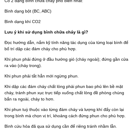
Có 2 dạng bình chữa cháy phổ biến nhất:
Bình dạng bột (BC, ABC)
Bình dạng khí CO2
Lưu ý khi sử dụng bình chữa cháy là gì?
Đọc hướng dẫn, nắm kỹ tính năng tác dụng của từng loại bình để
bố trí dập các đám cháy cho phù hợp.
Khi phun phải đứng ở đầu hướng gió (cháy ngoài); đứng gần cửa
ra vào (cháy trong).
Khi phun phải tắt hẳn mới ngừng phun.
Khi dập các đám cháy chất lỏng phải phun bao phủ lên bề mặt
cháy, tránh phun xục trực tiếp xuống chất lỏng đề phòng chúng
bắn ra ngoài, cháy to hơn.
Khi phun tuỳ thuộc vào từng đám cháy và lượng khí đẩy còn lại
trong bình mà chọn vị trí, khoảng cách đứng phun cho phù hợp.
Bình cứu hỏa đã qua sử dụng cần để riêng tránh nhầm lẫn.