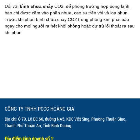
Đối với
bình chữa cháy
CO2, để phòng trường hợp bỏng lạnh,
bạn chỉ được cầm vào phần nhựa, cao su trên vòi và loa phun.
Trước khi phun bình chữa cháy CO2 trong phòng kín, phải báo
ngay cho mọi người ra hết khỏi phòng hoặc dự trù lối thoát ra sau
khi phun.
CÔNG TY TNHH PCCC HOÀNG GIA
Địa chỉ: Ô 70, Lô DC 66, đường NA5, KDC Việt Sing, Phường Thuận Giao,
Thành Phố Thuận An, Tỉnh Bình Dương
Địa điểm kinh doanh số 1: