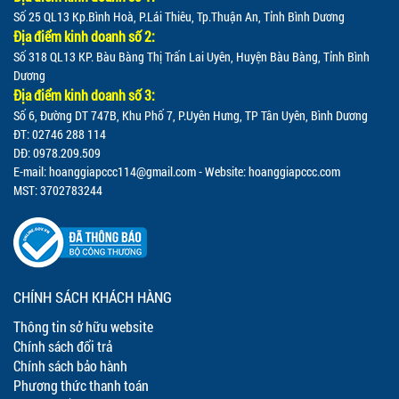
Số 25 QL13 Kp.Bình Hoà, P.Lái Thiêu, Tp.Thuận An, Tỉnh Bình Dương
Địa điểm kinh doanh số 2:
Số 318 QL13 KP. Bàu Bàng Thị Trấn Lai Uyên, Huyện Bàu Bàng, Tỉnh Bình
Dương
Địa điểm kinh doanh số 3:
Số 6, Đường DT 747B, Khu Phố 7, P.Uyên Hưng, TP Tân Uyên, Bình Dương
ĐT: 02746 288 114
DĐ: 0978.209.509
E-mail:
hoanggiapccc114@gmail.com
- Website: hoanggiapccc.com
MST: 3702783244
CHÍNH SÁCH KHÁCH HÀNG
Thông tin sở hữu website
Chính sách đổi trả
Chính sách bảo hành
Phương thức thanh toán