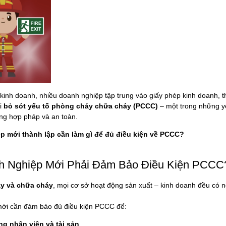
 kinh doanh, nhiều doanh nghiệp tập trung vào giấy phép kinh doanh, 
i
bỏ sót yếu tố phòng cháy chữa cháy (PCCC)
– một trong những y
ng hợp pháp và an toàn.
p mới thành lập cần làm gì để đủ điều kiện về PCCC?
nh Nghiệp Mới Phải Đảm Bảo Điều Kiện PCCC
y và chữa cháy
, mọi cơ sở hoạt động sản xuất – kinh doanh đều có 
mới cần đảm bảo đủ điều kiện PCCC để:
ng nhân viên và tài sản