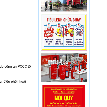
n
do công an PCCC tổ
u, điều phối thoát