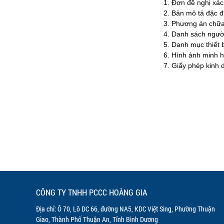
Đơn đề nghị xác
Bản mô tả đặc đ
Phương án chữa
Danh sách ngườ
Danh mục thiết 
Hình ảnh minh họ
Giấy phép kinh 
CÔNG TY TNHH PCCC HOÀNG GIA
Địa chỉ: Ô 70, Lô DC 66, đường NA5, KDC Việt Sing, Phường Thuận
Giao, Thành Phố Thuận An, Tỉnh Bình Dương