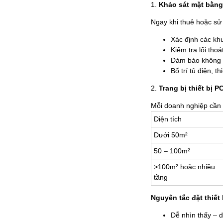
1.
Khảo sát mặt bằng
Ngay khi thuê hoặc sử
Xác định các kh
Kiểm tra lối tho
Đảm bảo không g
Bố trí tủ điện, t
2.
Trang bị thiết bị 
Mỗi doanh nghiệp cần c
Diện tích
Dưới 50m²
50 – 100m²
>100m² hoặc nhiều
tầng
Nguyên tắc đặt thiết 
Dễ nhìn thấy – 