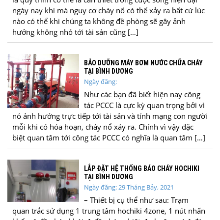
ngày nay khi mà nguy cơ cháy nổ có thể xảy ra bất cứ lúc
nào có thể khi chúng ta không đề phòng sẽ gây ảnh
hưởng không nhỏ tới tài sản cũng […]
BẢO DƯỠNG MÁY BƠM NƯỚC CHỮA CHÁY
TẠI BÌNH DƯƠNG
Ngày đăng:
Như các bạn đã biết hiện nay công
tác PCCC là cực kỳ quan trọng bởi vì
nó ảnh hưởng trực tiếp tới tài sản và tính mạng con người
mỗi khi có hỏa hoạn, cháy nổ xảy ra. Chính vì vậy đặc
biệt quan tâm tới công tác PCCC có nghĩa là quan tâm […]
LẮP ĐẶT HỆ THỐNG BÁO CHÁY HOCHIKI
TẠI BÌNH DƯƠNG
Ngày đăng: 29 Tháng Bảy, 2021
– Thiết bị cụ thể như sau: Trạm
quan trắc sử dụng 1 trung tâm hochiki 4zone, 1 nút nhấn