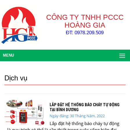
CÔNG TY TNHH PCCC
HOÀNG GIA
ĐT: 0978.209.509
MENU
Dịch vụ
LẮP ĐẶT HỆ THỐNG BÁO CHÁY TỰ ĐỘNG
TẠI BÌNH DƯƠNG
Ngày đăng: 30 Tháng Năm, 2022
Lắp đặt hệ thống báo cháy tự động
là quy trình có thể là cần thiết trong cuộc sống hiện đại