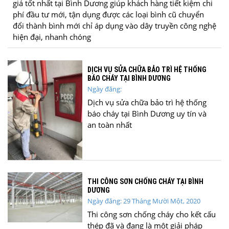
giá tốt nhất tại Bình Dương giúp khách hàng tiết kiệm chi
phí đầu tư mới, tận dụng được các loại bình cũ chuyển
đổi thành bình mới chỉ áp dụng vào dây truyền công nghệ
hiện đại, nhanh chóng
DỊCH VỤ SỬA CHỮA BẢO TRÌ HỆ THỐNG
BÁO CHÁY TẠI BÌNH DƯƠNG
Ngày đăng:
Dịch vụ sửa chữa bảo trì hệ thống
báo cháy tại Bình Dương uy tín và
an toàn nhất
THI CÔNG SƠN CHỐNG CHÁY TẠI BÌNH
DƯƠNG
Ngày đăng: 29 Tháng Mười Một, 2020
Thi công sơn chống cháy cho kết cấu
thép đã và đang là một giải pháp