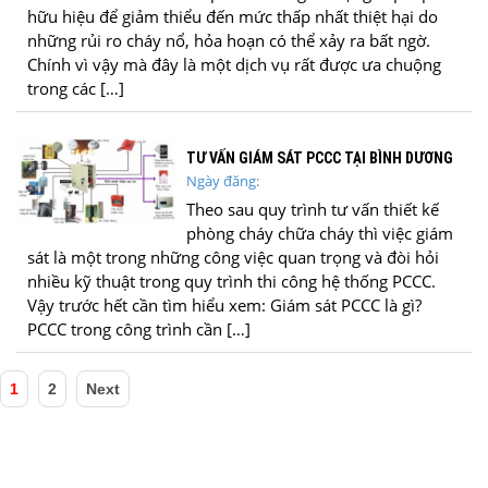
hữu hiệu để giảm thiểu đến mức thấp nhất thiệt hại do
những rủi ro cháy nổ, hỏa hoạn có thể xảy ra bất ngờ.
Chính vì vậy mà đây là một dịch vụ rất được ưa chuộng
trong các […]
TƯ VẤN GIÁM SÁT PCCC TẠI BÌNH DƯƠNG
Ngày đăng:
Theo sau quy trình tư vấn thiết kế
phòng cháy chữa cháy thì việc giám
sát là một trong những công việc quan trọng và đòi hỏi
nhiều kỹ thuật trong quy trình thi công hệ thống PCCC.
Vậy trước hết cần tìm hiểu xem: Giám sát PCCC là gì?
PCCC trong công trình cần […]
1
2
Next