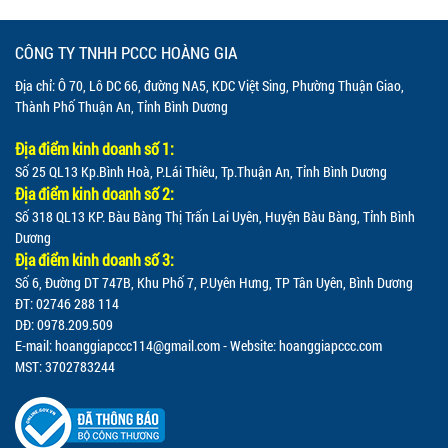
CÔNG TY TNHH PCCC HOÀNG GIA
Địa chỉ: Ô 70, Lô DC 66, đường NA5, KDC Việt Sing, Phường Thuận Giao,
Thành Phố Thuận An, Tỉnh Bình Dương
Địa điểm kinh doanh số 1:
Số 25 QL13 Kp.Bình Hoà, P.Lái Thiêu, Tp.Thuận An, Tỉnh Bình Dương
Địa điểm kinh doanh số 2:
Số 318 QL13 KP. Bàu Bàng Thị Trấn Lai Uyên, Huyện Bàu Bàng, Tỉnh Bình
Dương
Địa điểm kinh doanh số 3:
Số 6, Đường DT 747B, Khu Phố 7, P.Uyên Hưng, TP Tân Uyên, Bình Dương
ĐT: 02746 288 114
DĐ: 0978.209.509
E-mail:
hoanggiapccc114@gmail.com
- Website: hoanggiapccc.com
MST: 3702783244