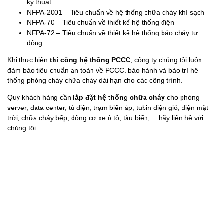
kỹ thuật
NFPA-2001 – Tiêu chuẩn về hệ thống chữa cháy khí sạch
NFPA-70 – Tiêu chuẩn về thiết kế hệ thống điện
NFPA-72 – Tiêu chuẩn về thiết kế hệ thống báo cháy tự
động
Khi thực hiện
thi công hệ thống PCCC
, công ty chúng tôi luôn
đảm bảo tiêu chuẩn an toàn về PCCC, bảo hành và bảo trì hệ
thống phòng cháy chữa cháy dài hạn cho các công trình.
Quý khách hàng cần
lắp đặt hệ thống chữa cháy
cho phòng
server, data center, tủ điện, trạm biến áp, tubin điện gió, điện mặt
trời, chữa cháy bếp, động cơ xe ô tô, tàu biển,… hãy liên hệ với
chúng tôi