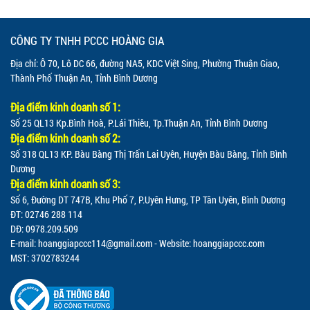
CÔNG TY TNHH PCCC HOÀNG GIA
Địa chỉ: Ô 70, Lô DC 66, đường NA5, KDC Việt Sing, Phường Thuận Giao,
Thành Phố Thuận An, Tỉnh Bình Dương
Địa điểm kinh doanh số 1:
Số 25 QL13 Kp.Bình Hoà, P.Lái Thiêu, Tp.Thuận An, Tỉnh Bình Dương
Địa điểm kinh doanh số 2:
Số 318 QL13 KP. Bàu Bàng Thị Trấn Lai Uyên, Huyện Bàu Bàng, Tỉnh Bình
Dương
Địa điểm kinh doanh số 3:
Số 6, Đường DT 747B, Khu Phố 7, P.Uyên Hưng, TP Tân Uyên, Bình Dương
ĐT: 02746 288 114
DĐ: 0978.209.509
E-mail:
hoanggiapccc114@gmail.com
- Website: hoanggiapccc.com
MST: 3702783244