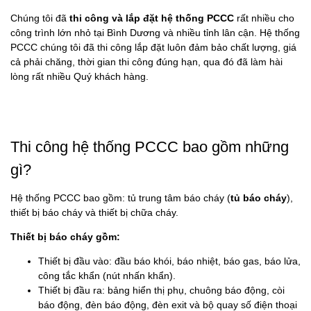
Chúng tôi đã
thi công và lắp đặt hệ thống PCCC
rất nhiều cho
công trình lớn nhỏ tại Bình Dương và nhiều tỉnh lân cận. Hệ thống
PCCC chúng tôi đã thi công lắp đặt luôn đảm bảo chất lượng, giá
cả phải chăng, thời gian thi công đúng hạn, qua đó đã làm hài
lòng rất nhiều Quý khách hàng.
Thi công hệ thống PCCC bao gồm những
gì?
Hệ thống PCCC bao gồm: tủ trung tâm báo cháy (
tủ báo cháy
),
thiết bị báo cháy và thiết bị chữa cháy.
Thiết bị báo cháy gồm:
Thiết bị đầu vào: đầu báo khói, báo nhiệt, báo gas, báo lửa,
công tắc khẩn (nút nhấn khẩn).
Thiết bị đầu ra: bảng hiển thị phụ, chuông báo động, còi
báo động, đèn báo động, đèn exit và bộ quay số điện thoại