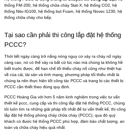
thống FM-200, hệ thống chữa cháy Stat-X, hệ thống CO2, hệ
thống Nito-IG100, hệ thống bọt Foam, hệ thống Novec 1230, hệ
thống chữa cháy cho bếp.
Tại sao cần phải thi công lắp đặt hệ thống
PCCC?
Thời tiết ngày càng trở nắng nóng nguy cơ xảy ra cháy nổ ngày
càng cao, nó có thể xảy ra bất cứ lúc nào mà chúng ta không hề
biết trước được, để hạn chế tối thiểu cháy nổ cũng như thiệt hại
về của cải, tài sản và tính mạng, phương pháp tối thiểu nhất là
chúng ta nên thực hiện tốt công tác PCCC và trang bị các thiết bị
PCCC cần thiết theo đúng quy định.
PCCC Hoàng Gia với hơn 5 năm kinh nghiệm trong việc tư vấn
thiết kế pccc, cung cấp và thi công lắp đặt hệ thống PCCC, chúng
tôi luôn tìm ra những giải pháp tốt nhất để tư vấn thiết kế, thi công
lắp đặt hệ thống phòng cháy chữa cháy (PCCC), qua đó quý
khách có được hệ thống PCCC phù hợp, đảm bảo chất lượng, an
toàn và chữa cháy hiệu quả nhất.