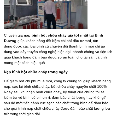
Chuyên gia
nạp bình bột chữa cháy
giá tốt nhất tại Bình
Dương
giúp khách hàng tiết kiệm chi phí đầu tư mới, tận
dụng được các loại bình cũ chuyển đổi thành bình mới chỉ áp
dụng vào dây truyền công nghệ hiện đại, nhanh chóng và tiện ích
giúp khách hàng đảm bảo được sự an toàn cho tài sản và tính
mạng một cách hiệu quả.
Nạp bình bột chữa cháy trong ngày
Để giảm bớt chi phí mua mới, công ty chúng tôi giúp khách hàng
nạp, sạc lại bình chữa cháy, bột chữa cháy nguyên chất 100%.
Ngay sau khi nhận bình chữa cháy, kỹ thuật của chúng tôi sẽ
kiểm tra vỏ bình có bị hen rỉ, đảm bảo chất lượng hay không?
sau đó mới tiến hành xúc sạch các chất trong bình để đảm bảo
cho quá trình nạp chất chữa cháy được đảm bảo chất lượng lưu
trữ trong thời gian dài.