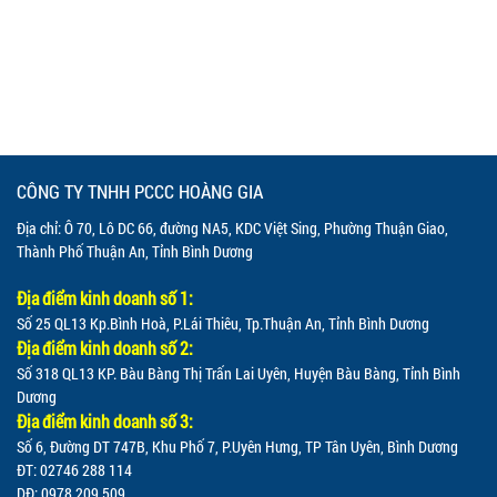
CÔNG TY TNHH PCCC HOÀNG GIA
Địa chỉ: Ô 70, Lô DC 66, đường NA5, KDC Việt Sing, Phường Thuận Giao,
Thành Phố Thuận An, Tỉnh Bình Dương
Địa điểm kinh doanh số 1:
Số 25 QL13 Kp.Bình Hoà, P.Lái Thiêu, Tp.Thuận An, Tỉnh Bình Dương
Địa điểm kinh doanh số 2:
Số 318 QL13 KP. Bàu Bàng Thị Trấn Lai Uyên, Huyện Bàu Bàng, Tỉnh Bình
Dương
Địa điểm kinh doanh số 3:
Số 6, Đường DT 747B, Khu Phố 7, P.Uyên Hưng, TP Tân Uyên, Bình Dương
ĐT: 02746 288 114
DĐ: 0978.209.509