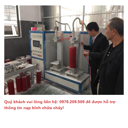
Quý khách vui lòng liên hệ: 0978.209.509 để được hỗ trợ
thông tin nạp bình chữa cháy!