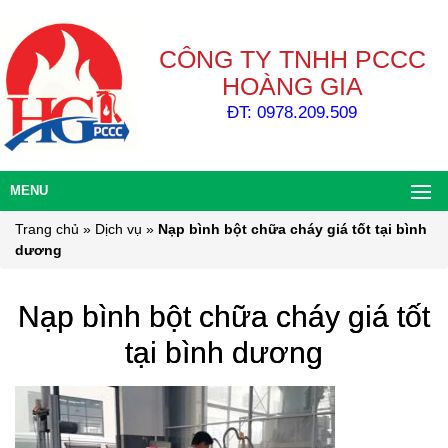
CÔNG TY TNHH PCCC
HOÀNG GIA
ĐT: 0978.209.509
MENU
Trang chủ
»
Dịch vụ
»
Nạp bình bột chữa cháy giá tốt tại bình
dương
Nạp bình bột chữa cháy giá tốt
tại bình dương