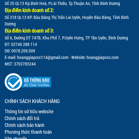
Số 25 QL13 Kp.Bình Hoà, P.Lái Thiêu, Tp.Thuận An, Tỉnh Bình Dương
Địa điểm kinh doanh số 2:
Số 318 QL13 KP. Bàu Bàng Thị Trấn Lai Uyên, Huyện Bàu Bàng, Tỉnh Bình
Dương
Địa điểm kinh doanh số 3:
Số 6, Đường DT 747B, Khu Phố 7, P.Uyên Hưng, TP Tân Uyên, Bình Dương
ĐT: 02746 288 114
DĐ: 0978.209.509
E-mail:
hoanggiapccc114@gmail.com
- Website: hoanggiapccc.com
MST: 3702783244
CHÍNH SÁCH KHÁCH HÀNG
Thông tin sở hữu website
Chính sách đổi trả
Chính sách bảo hành
Phương thức thanh toán
Vận chuyển