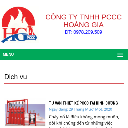
CÔNG TY TNHH PCCC
HOÀNG GIA
ĐT: 0978.209.509
MENU
Dịch vụ
TƯ VẤN THIẾT KẾ PCCC TẠI BÌNH DƯƠNG
Ngày đăng: 29 Tháng Mười Một, 2020
Cháy nổ là điều không mong muốn,
đôi khi chúng đến từ những việc