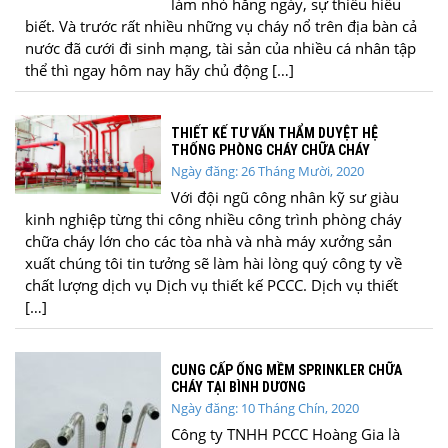
làm nhỏ hằng ngày, sự thiếu hiểu
biết. Và trước rất nhiều những vụ cháy nổ trên địa bàn cả
nước đã cưới đi sinh mạng, tài sản của nhiều cá nhân tập
thể thì ngay hôm nay hãy chủ động […]
THIẾT KẾ TƯ VẤN THẨM DUYỆT HỆ
THỐNG PHÒNG CHÁY CHỮA CHÁY
Ngày đăng: 26 Tháng Mười, 2020
Với đội ngũ công nhân kỹ sư giàu
kinh nghiệp từng thi công nhiều công trình phòng cháy
chữa cháy lớn cho các tòa nhà và nhà máy xưởng sản
xuất chúng tôi tin tưởng sẽ làm hài lòng quý công ty về
chất lượng dịch vụ Dịch vụ thiết kế PCCC. Dịch vụ thiết
[…]
CUNG CẤP ỐNG MỀM SPRINKLER CHỮA
CHÁY TẠI BÌNH DƯƠNG
Ngày đăng: 10 Tháng Chín, 2020
Công ty TNHH PCCC Hoàng Gia là