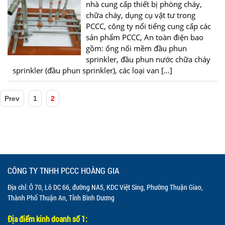
nhà cung cấp thiết bị phòng cháy,
chữa cháy, dụng cụ vật tư trong
PCCC, công ty nổi tiếng cung cấp các
sản phẩm PCCC, An toàn điện bao
gồm: ống nối mềm đầu phun
sprinkler, đầu phun nước chữa cháy
sprinkler (đầu phun sprinkler), các loại van […]
Prev
1
2
CÔNG TY TNHH PCCC HOÀNG GIA
Địa chỉ: Ô 70, Lô DC 66, đường NA5, KDC Việt Sing, Phường Thuận Giao,
Thành Phố Thuận An, Tỉnh Bình Dương
Địa điểm kinh doanh số 1: