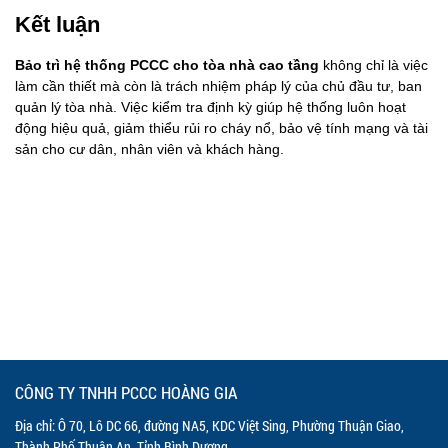
Kết luận
Bảo trì hệ thống PCCC cho tòa nhà cao tầng
không chỉ là việc
làm cần thiết mà còn là trách nhiệm pháp lý của chủ đầu tư, ban
quản lý tòa nhà. Việc kiểm tra định kỳ giúp hệ thống luôn hoạt
động hiệu quả, giảm thiểu rủi ro cháy nổ, bảo vệ tính mạng và tài
sản cho cư dân, nhân viên và khách hàng.
CÔNG TY TNHH PCCC HOÀNG GIA
Địa chỉ: Ô 70, Lô DC 66, đường NA5, KDC Việt Sing, Phường Thuận Giao,
Thành Phố Thuận An, Tỉnh Bình Dương