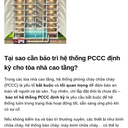
Tại sao cần bảo trì hệ thống PCCC định
kỳ cho tòa nhà cao tầng?
Trong các tòa nhà cao tầng, hệ thống phòng cháy chữa cháy
(PCCC) là yếu tố
bắt buộc
và
tối quan trọng
để đảm bảo an
toàn về người và tài sản. Tuy nhiên, chỉ lắp đặt thôi là chưa đủ –
bảo trì hệ thống PCCC định kỳ
là yêu cầu bắt buộc để hệ
thống luôn trong trạng thái hoạt động tốt, sẵn sàng ứng phó khi
có sự cố.
Nếu không kiểm tra và bảo trì thường xuyên, các thiết bị như bình
chữa cháy, hệ thống báo cháy, máy bơm chữa cháy… có thể bị