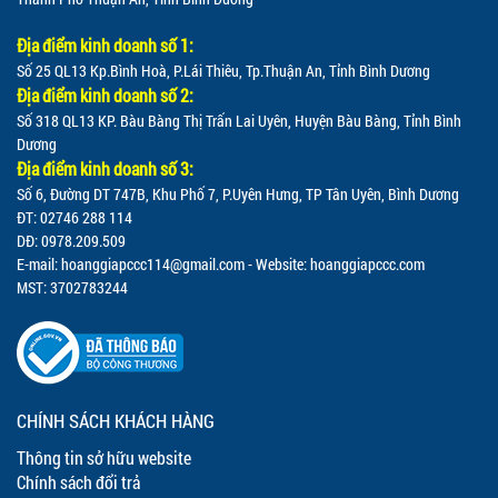
Địa điểm kinh doanh số 1:
Số 25 QL13 Kp.Bình Hoà, P.Lái Thiêu, Tp.Thuận An, Tỉnh Bình Dương
Địa điểm kinh doanh số 2:
Số 318 QL13 KP. Bàu Bàng Thị Trấn Lai Uyên, Huyện Bàu Bàng, Tỉnh Bình
Dương
Địa điểm kinh doanh số 3:
Số 6, Đường DT 747B, Khu Phố 7, P.Uyên Hưng, TP Tân Uyên, Bình Dương
ĐT: 02746 288 114
DĐ: 0978.209.509
E-mail:
hoanggiapccc114@gmail.com
- Website: hoanggiapccc.com
MST: 3702783244
CHÍNH SÁCH KHÁCH HÀNG
Thông tin sở hữu website
Chính sách đổi trả