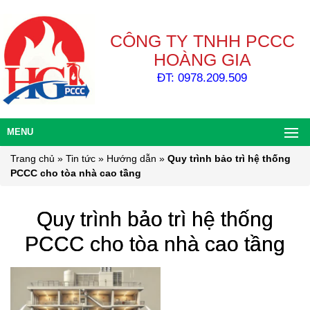
CÔNG TY TNHH PCCC
HOÀNG GIA
ĐT: 0978.209.509
MENU
Trang chủ
»
Tin tức
»
Hướng dẫn
»
Quy trình bảo trì hệ thống
PCCC cho tòa nhà cao tầng
Quy trình bảo trì hệ thống
PCCC cho tòa nhà cao tầng