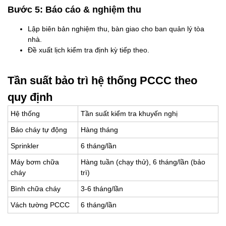
Bước 5: Báo cáo & nghiệm thu
Lập biên bản nghiệm thu, bàn giao cho ban quản lý tòa
nhà.
Đề xuất lịch kiểm tra định kỳ tiếp theo.
Tần suất bảo trì hệ thống PCCC theo
quy định
Hệ thống
Tần suất kiểm tra khuyến nghị
Báo cháy tự động
Hàng tháng
Sprinkler
6 tháng/lần
Máy bơm chữa
Hàng tuần (chạy thử), 6 tháng/lần (bảo
cháy
trì)
Bình chữa cháy
3-6 tháng/lần
Vách tường PCCC
6 tháng/lần