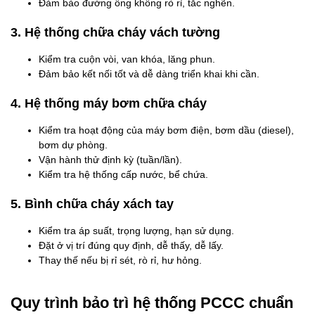
Đảm bảo đường ống không rò rỉ, tắc nghẽn.
3. Hệ thống chữa cháy vách tường
Kiểm tra cuộn vòi, van khóa, lăng phun.
Đảm bảo kết nối tốt và dễ dàng triển khai khi cần.
4. Hệ thống máy bơm chữa cháy
Kiểm tra hoạt động của máy bơm điện, bơm dầu (diesel),
bơm dự phòng.
Vận hành thử định kỳ (tuần/lần).
Kiểm tra hệ thống cấp nước, bể chứa.
5. Bình chữa cháy xách tay
Kiểm tra áp suất, trọng lượng, hạn sử dụng.
Đặt ở vị trí đúng quy định, dễ thấy, dễ lấy.
Thay thế nếu bị rỉ sét, rò rỉ, hư hỏng.
Quy trình bảo trì hệ thống PCCC chuẩn