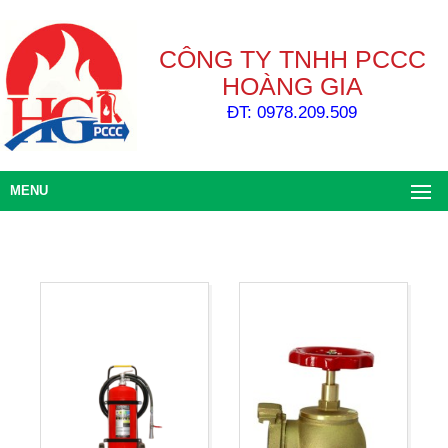
CÔNG TY TNHH PCCC
HOÀNG GIA
ĐT: 0978.209.509
MENU