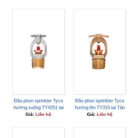
Đầu phun sprinkler Tyco
Đầu phun sprinkler Tyco
hướng xuống TY4251 tại
hướng lên TY315 tại Tân
Tân Uyên Bình Dương
Uyên Bình Dương
Giá:
Liên hệ
Giá:
Liên hệ