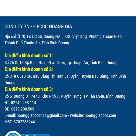
CÔNG TY TNHH PCCC HOÀNG GIA
Địa chỉ: Ô 70, Lô DC 66, đường NA5, KDC Việt Sing, Phường Thuận Giao,
Thành Phố Thuận An, Tỉnh Bình Dương
Địa điểm kinh doanh số 1:
Số 25 QL13 Kp.Bình Hoà, P.Lái Thiêu, Tp.Thuận An, Tỉnh Bình Dương
Địa điểm kinh doanh số 2:
Số 318 QL13 KP. Bàu Bàng Thị Trấn Lai Uyên, Huyện Bàu Bàng, Tỉnh Bình
Dương
Địa điểm kinh doanh số 3:
Số 6, Đường DT 747B, Khu Phố 7, P.Uyên Hưng, TP Tân Uyên, Bình Dương
ĐT: 02746 288 114
DĐ: 0978.209.509
E-mail:
hoanggiapccc114@gmail.com
- Website: hoanggiapccc.com
MST: 3702783244