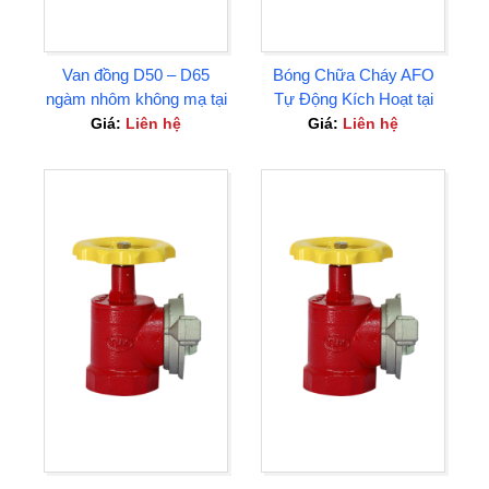
Van đồng D50 – D65
Bóng Chữa Cháy AFO
ngàm nhôm không mạ tại
Tự Động Kích Hoạt tại
Tân Uyên Bình Dương
Tân Uyên Bình Dương
Giá:
Liên hệ
Giá:
Liên hệ