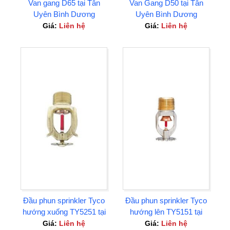
Van gang D65 tại Tân
Van Gang D50 tại Tân
Uyên Bình Dương
Uyên Bình Dương
Giá:
Liên hệ
Giá:
Liên hệ
Đầu phun sprinkler Tyco
Đầu phun sprinkler Tyco
hướng xuống TY5251 tại
hướng lên TY5151 tại
Tân Uyên Bình Dương
Tân Uyên Bình Dương
Giá:
Liên hệ
Giá:
Liên hệ