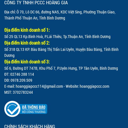
CÔNG TY TNHH PCCC HOÀNG GIA
Địa chỉ: Ô 70, Lô DC 66, đường NA5, KDC Việt Sing, Phường Thuận Giao,
Thành Phố Thuận An, Tỉnh Bình Dương
Địa điểm kinh doanh số 1:
Số 25 QL13 Kp.Bình Hoà, P.Lái Thiêu, Tp.Thuận An, Tỉnh Bình Dương
Địa điểm kinh doanh số 2:
Số 318 QL13 KP. Bàu Bàng Thị Trấn Lai Uyên, Huyện Bàu Bàng, Tỉnh Bình
Dương
Địa điểm kinh doanh số 3:
Số 6, Đường DT 747B, Khu Phố 7, P.Uyên Hưng, TP Tân Uyên, Bình Dương
ĐT: 02746 288 114
DĐ: 0978.209.509
E-mail:
hoanggiapccc114@gmail.com
- Website: hoanggiapccc.com
MST: 3702783244
CHÍNH SÁCH KHÁCH HÀNG