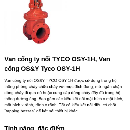
Van cổng ty nổi TYCO OSY-1H, Van
cổng OS&Y Tyco OSY-1H
Van cổng ty nổi OS&Y TYCO OSY-1H được sử dụng trong hệ
thống phòng cháy chữa cháy với mục đích đóng, mở ngăn chặn
dòng chảy đi qua nó hoặc cung cấp dòng chảy đầy đủ trong hệ
thống đường ống. Bao gồm các kiểu kết nối mặt bích x mặt bích,
mặt bích x rãnh, rãnh x rãnh. Tất cả kiểu kết nối điều có chốt
“tapping bosses” để kết nối thiết bị khác.
Tính năng, đặc điểm