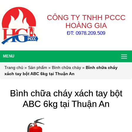
CÔNG TY TNHH PCCC
HOÀNG GIA
ĐT: 0978.209.509
MENU
Trang chủ
»
Sản phẩm
»
Bình chữa cháy
»
Bình chữa cháy
xách tay bột ABC 6kg tại Thuận An
Bình chữa cháy xách tay bột
ABC 6kg tại Thuận An