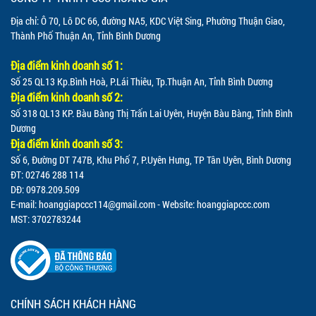
Địa chỉ: Ô 70, Lô DC 66, đường NA5, KDC Việt Sing, Phường Thuận Giao,
Thành Phố Thuận An, Tỉnh Bình Dương
Địa điểm kinh doanh số 1:
Số 25 QL13 Kp.Bình Hoà, P.Lái Thiêu, Tp.Thuận An, Tỉnh Bình Dương
Địa điểm kinh doanh số 2:
Số 318 QL13 KP. Bàu Bàng Thị Trấn Lai Uyên, Huyện Bàu Bàng, Tỉnh Bình
Dương
Địa điểm kinh doanh số 3:
Số 6, Đường DT 747B, Khu Phố 7, P.Uyên Hưng, TP Tân Uyên, Bình Dương
ĐT: 02746 288 114
DĐ: 0978.209.509
E-mail:
hoanggiapccc114@gmail.com
- Website: hoanggiapccc.com
MST: 3702783244
CHÍNH SÁCH KHÁCH HÀNG