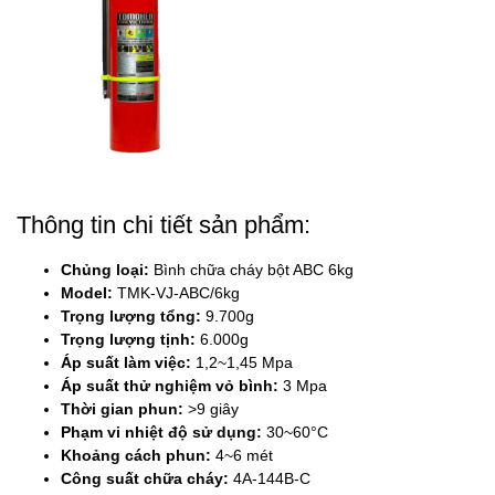
Thông tin chi tiết sản phẩm:
Chủng loại:
Bình chữa cháy bột ABC 6kg
Model:
TMK-VJ-ABC/6kg
Trọng lượng tổng:
9.700g
Trọng lượng tịnh:
6.000g
Áp suất làm việc:
1,2~1,45 Mpa
Áp suất thử nghiệm vỏ bình:
3 Mpa
Thời gian phun:
>9 giây
Phạm vi nhiệt độ sử dụng:
30~60°C
Khoảng cách phun:
4~6 mét
Công suất chữa cháy:
4A-144B-C