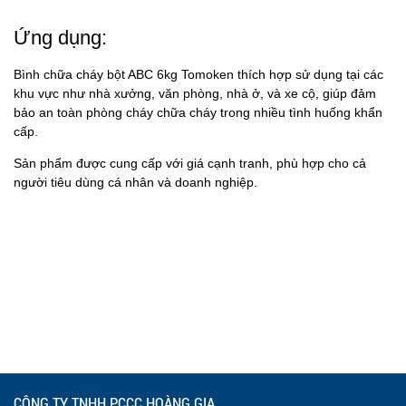
Ứng dụng:
Bình chữa cháy bột ABC 6kg Tomoken thích hợp sử dụng tại các
khu vực như nhà xưởng, văn phòng, nhà ở, và xe cộ, giúp đảm
bảo an toàn phòng cháy chữa cháy trong nhiều tình huống khẩn
cấp.
Sản phẩm được cung cấp với giá cạnh tranh, phù hợp cho cả
người tiêu dùng cá nhân và doanh nghiệp.
CÔNG TY TNHH PCCC HOÀNG GIA