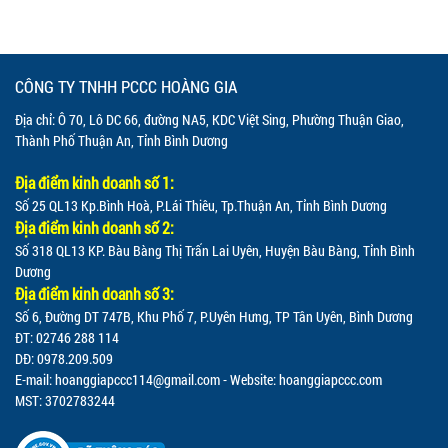
CÔNG TY TNHH PCCC HOÀNG GIA
Địa chỉ: Ô 70, Lô DC 66, đường NA5, KDC Việt Sing, Phường Thuận Giao,
Thành Phố Thuận An, Tỉnh Bình Dương
Địa điểm kinh doanh số 1:
Số 25 QL13 Kp.Bình Hoà, P.Lái Thiêu, Tp.Thuận An, Tỉnh Bình Dương
Địa điểm kinh doanh số 2:
Số 318 QL13 KP. Bàu Bàng Thị Trấn Lai Uyên, Huyện Bàu Bàng, Tỉnh Bình
Dương
Địa điểm kinh doanh số 3:
Số 6, Đường DT 747B, Khu Phố 7, P.Uyên Hưng, TP Tân Uyên, Bình Dương
ĐT: 02746 288 114
DĐ: 0978.209.509
E-mail:
hoanggiapccc114@gmail.com
- Website: hoanggiapccc.com
MST: 3702783244