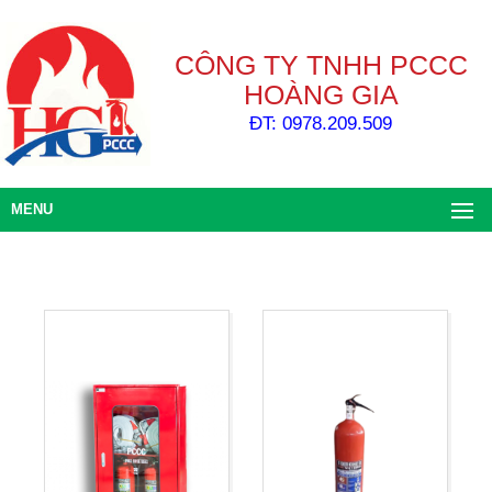
CÔNG TY TNHH PCCC
HOÀNG GIA
ĐT: 0978.209.509
MENU