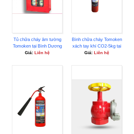
Tủ chữa cháy âm tường
Bình chữa cháy Tomoken
Tomoken tại Bình Dương
xách tay khí CO2-5kg tại
Thuận An Bình Dương
Giá:
Liên hệ
Giá:
Liên hệ