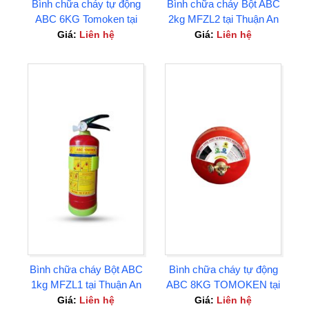
Bình chữa cháy tự động
Bình chữa cháy Bột ABC
ABC 6KG Tomoken tại
2kg MFZL2 tại Thuận An
Bình Dương
Giá:
Liên hệ
Giá:
Liên hệ
Bình chữa cháy Bột ABC
Bình chữa cháy tự động
1kg MFZL1 tại Thuận An
ABC 8KG TOMOKEN tại
Bình Dương
Giá:
Liên hệ
Giá:
Liên hệ