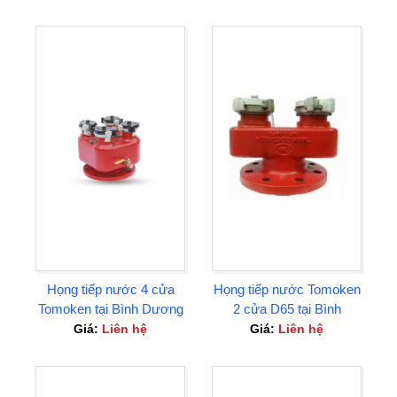
Họng tiếp nước 4 cửa
Họng tiếp nước Tomoken
Tomoken tại Bình Dương
2 cửa D65 tại Bình
Dương
Giá:
Liên hệ
Giá:
Liên hệ