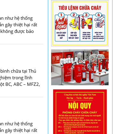
àn như hệ thống
 gây thiệt hại rất
ày không được bảo
bình chữa tại Thủ
hiệm trong lĩnh
bột BC, ABC – MFZ2,
àn như hệ thống
 gây thiệt hại rất