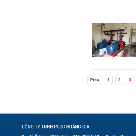
Prev
1
2
3
CÔNG TY TNHH PCCC HOÀNG GIA