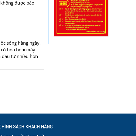
ày không được bảo
uộc sống hàng ngày,
i có hỏa hoạn xảy
à đầu tư nhiều hơn
CHÍNH SÁCH KHÁCH HÀNG