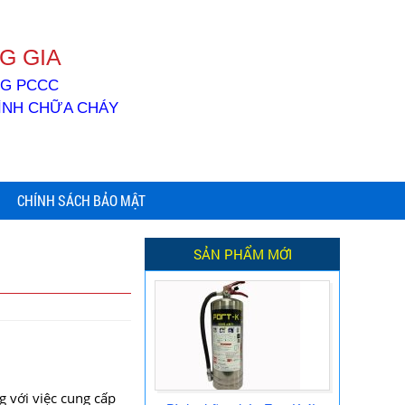
G GIA
ỐNG PCCC
BÌNH CHỮA CHÁY
CHÍNH SÁCH BẢO MẬT
SẢN PHẨM MỚI
 với việc cung cấp