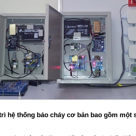
trì hệ thống báo cháy cơ bản bao gồm một