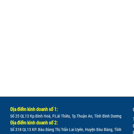
Địa điểm kinh doanh số 1:
Số 25 QL13 Kp.Bình Hoà, P.Lái Thiêu, Tp.Thuận An, Tỉnh Bình Dương
Địa điểm kinh doanh số 2:
Số 318 QL13 KP. Bàu Bàng Thị Trấn Lai Uyên, Huyện Bàu Bàng, Tỉnh