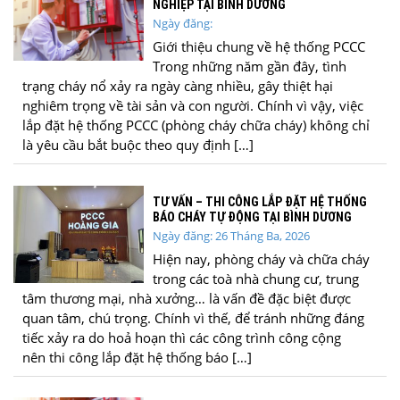
NGHIỆP TẠI BÌNH DƯƠNG
Ngày đăng:
Giới thiệu chung về hệ thống PCCC
Trong những năm gần đây, tình
trạng cháy nổ xảy ra ngày càng nhiều, gây thiệt hại
nghiêm trọng về tài sản và con người. Chính vì vậy, việc
lắp đặt hệ thống PCCC (phòng cháy chữa cháy) không chỉ
là yêu cầu bắt buộc theo quy định […]
TƯ VẤN – THI CÔNG LẮP ĐẶT HỆ THỐNG
BÁO CHÁY TỰ ĐỘNG TẠI BÌNH DƯƠNG
Ngày đăng: 26 Tháng Ba, 2026
Hiện nay, phòng cháy và chữa cháy
trong các toà nhà chung cư, trung
tâm thương mại, nhà xưởng… là vấn đề đặc biệt được
quan tâm, chú trọng. Chính vì thế, để tránh những đáng
tiếc xảy ra do hoả hoạn thì các công trình công cộng
nên thi công lắp đặt hệ thống báo […]