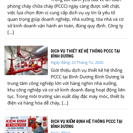
phòng cháy chữa cháy (PCCC) ngày càng được siết chặt,
việc lựa chọn đơn vị cung cấp dịch vụ uy tín là yếu tố
quan trọng giúp doanh nghiệp, nhà xưởng, tòa nhà và cơ
sở kinh doanh vận hành an toàn, đúng quy định. Công ty
[…]
DỊCH VỤ THIẾT KẾ HỆ THỐNG PCCC TẠI
BÌNH DƯƠNG
Ngày đăng: 23 Tháng Tư, 2026
Giới thiệu dịch vụ thiết kế hệ thống
PCCC tại Bình Dương Bình Dương là
trung tâm công nghiệp lớn với hàng nghìn nhà xưởng,
khu công nghiệp và cơ sở kinh doanh đang hoạt động liên
tục. Trong môi trường sản xuất dày đặc máy móc, thiết bị
điện và hàng hóa dễ cháy, […]
DỊCH VỤ KIỂM ĐỊNH HỆ THỐNG PCCC TẠI
BÌNH DƯƠNG
Ngày đăng: