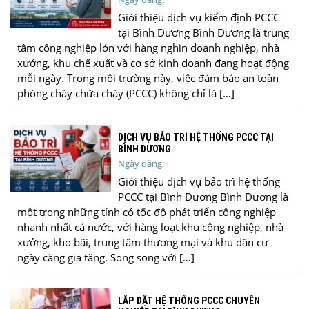
Giới thiệu dịch vụ kiểm định PCCC
tại Bình Dương Bình Dương là trung
tâm công nghiệp lớn với hàng nghìn doanh nghiệp, nhà
xưởng, khu chế xuất và cơ sở kinh doanh đang hoạt động
mỗi ngày. Trong môi trường này, việc đảm bảo an toàn
phòng cháy chữa cháy (PCCC) không chỉ là […]
DỊCH VỤ BẢO TRÌ HỆ THỐNG PCCC TẠI
BÌNH DƯƠNG
Ngày đăng:
Giới thiệu dịch vụ bảo trì hệ thống
PCCC tại Bình Dương Bình Dương là
một trong những tỉnh có tốc độ phát triển công nghiệp
nhanh nhất cả nước, với hàng loạt khu công nghiệp, nhà
xưởng, kho bãi, trung tâm thương mại và khu dân cư
ngày càng gia tăng. Song song với […]
LẮP ĐẶT HỆ THỐNG PCCC CHUYÊN