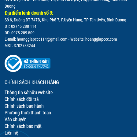
Dương
Địa điểm kinh doanh số 3:
Số 6, Đường DT 747B, Khu Phố 7, P.Uyên Hưng, TP Tân Uyên, Bình Dương
ĐT: 02746 288 114
DĐ: 0978.209.509
E-mail:
hoanggiapccc114@gmail.com
- Website: hoanggiapccc.com
MST: 3702783244
CHÍNH SÁCH KHÁCH HÀNG
Thông tin sở hữu website
Chính sách đổi trả
Chính sách bảo hành
Phương thức thanh toán
Vận chuyển
Chính sách bảo mật
Liên hệ