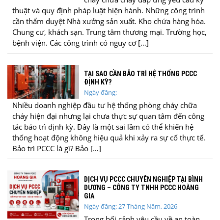
thuật và quy định pháp luật hiện hành. Những công trình
cần thẩm duyệt Nhà xưởng sản xuất. Kho chứa hàng hóa.
Chung cư, khách sạn. Trung tâm thương mại. Trường học,
bệnh viện. Các công trình có nguy cơ […]
TẠI SAO CẦN BẢO TRÌ HỆ THỐNG PCCC
ĐỊNH KỲ?
Ngày đăng:
Nhiều doanh nghiệp đầu tư hệ thống phòng cháy chữa
cháy hiện đại nhưng lại chưa thực sự quan tâm đến công
tác bảo trì định kỳ. Đây là một sai lầm có thể khiến hệ
thống hoạt động không hiệu quả khi xảy ra sự cố thực tế.
Bảo trì PCCC là gì? Bảo […]
DỊCH VỤ PCCC CHUYÊN NGHIỆP TẠI BÌNH
DƯƠNG – CÔNG TY TNHH PCCC HOÀNG
GIA
Ngày đăng: 27 Tháng Năm, 2026
Trong bối cảnh yêu cầu về an toàn