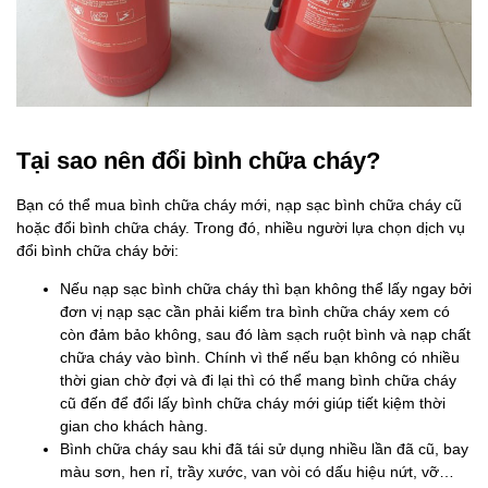
Tại sao nên đổi bình chữa cháy?
Bạn có thể mua bình chữa cháy mới, nạp sạc bình chữa cháy cũ
hoặc đổi bình chữa cháy. Trong đó, nhiều người lựa chọn dịch vụ
đổi bình chữa cháy bởi:
Nếu nạp sạc bình chữa cháy thì bạn không thể lấy ngay bởi
đơn vị nạp sạc cần phải kiểm tra bình chữa cháy xem có
còn đảm bảo không, sau đó làm sạch ruột bình và nạp chất
chữa cháy vào bình. Chính vì thế nếu bạn không có nhiều
thời gian chờ đợi và đi lại thì có thể mang bình chữa cháy
cũ đến để đổi lấy bình chữa cháy mới giúp tiết kiệm thời
gian cho khách hàng.
Bình chữa cháy sau khi đã tái sử dụng nhiều lần đã cũ, bay
màu sơn, hen rỉ, trầy xước, van vòi có dấu hiệu nứt, vỡ…