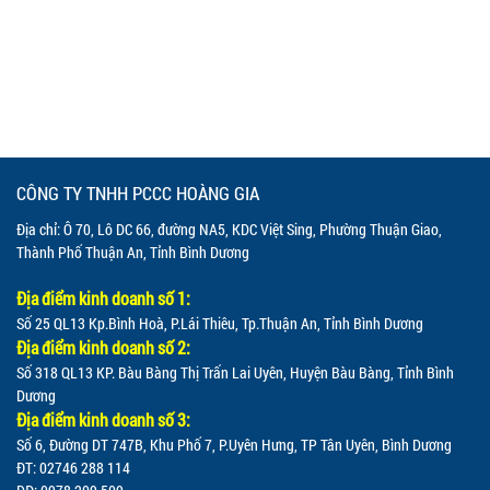
CÔNG TY TNHH PCCC HOÀNG GIA
Địa chỉ: Ô 70, Lô DC 66, đường NA5, KDC Việt Sing, Phường Thuận Giao,
Thành Phố Thuận An, Tỉnh Bình Dương
Địa điểm kinh doanh số 1:
Số 25 QL13 Kp.Bình Hoà, P.Lái Thiêu, Tp.Thuận An, Tỉnh Bình Dương
Địa điểm kinh doanh số 2:
Số 318 QL13 KP. Bàu Bàng Thị Trấn Lai Uyên, Huyện Bàu Bàng, Tỉnh Bình
Dương
Địa điểm kinh doanh số 3:
Số 6, Đường DT 747B, Khu Phố 7, P.Uyên Hưng, TP Tân Uyên, Bình Dương
ĐT: 02746 288 114