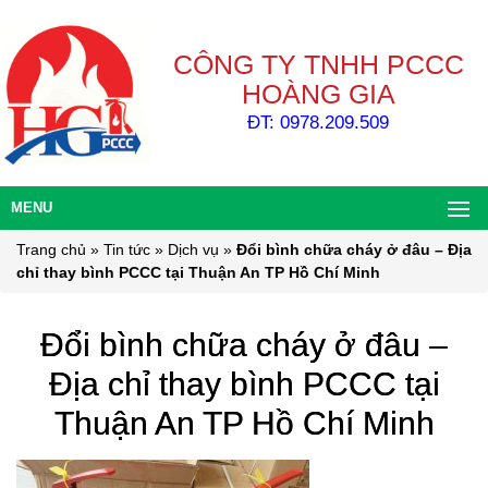
CÔNG TY TNHH PCCC
HOÀNG GIA
ĐT: 0978.209.509
MENU
Trang chủ
»
Tin tức
»
Dịch vụ
»
Đổi bình chữa cháy ở đâu – Địa
chỉ thay bình PCCC tại Thuận An TP Hồ Chí Minh
Đổi bình chữa cháy ở đâu –
Địa chỉ thay bình PCCC tại
Thuận An TP Hồ Chí Minh