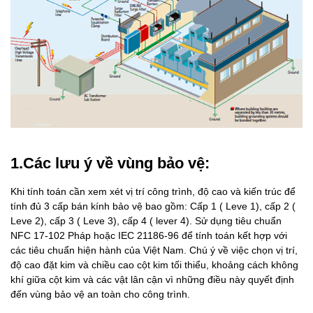
1.Các lưu ý về vùng bảo vệ:
Khi tính toán cần xem xét vị trí công trình, độ cao và kiến trúc để
tính đủ 3 cấp bán kính bảo vệ bao gồm: Cấp 1 ( Leve 1), cấp 2 (
Leve 2), cấp 3 ( Leve 3), cấp 4 ( lever 4). Sử dụng tiêu chuẩn
NFC 17-102 Pháp hoặc IEC 21186-96 để tính toán kết hợp với
các tiêu chuẩn hiện hành của Việt Nam. Chú ý về việc chọn vị trí,
độ cao đặt kim và chiều cao cột kim tối thiểu, khoảng cách không
khí giữa cột kim và các vật lân cận vì những điều này quyết định
đến vùng bảo vệ an toàn cho công trình.