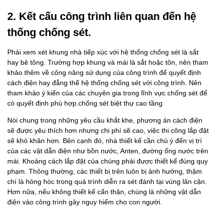
2. Kết cấu công trình liên quan đến hệ
thống chống sét.
Phải xem xét khung nhà tiếp xúc với hệ thống chống sét là sắt
hay bê tông. Trường hợp khung và mái là sắt hoặc tôn, nên tham
khảo thêm về công năng sử dụng của công trình để quyết định
cách điện hay đẳng thế hệ thống chống sét với công trình. Nên
tham khảo ý kiến của các chuyên gia trong lĩnh vực chống sét để
có quyết định phù hợp.chống sét biệt thự cao tầng
Nói chung trong những yêu cầu khắt khe, phương án cách điện
sẽ được yêu thích hơn nhưng chi phí sẽ cao, việc thi công lắp đặt
sẽ khó khăn hơn. Bên cạnh đó, nhà thiết kế cần chú ý đến vị trí
của các vật dẫn điện như bồn nước, Anten, đường ống nước trên
mái. Khoảng cách lắp đặt của chúng phải được thiết kế đúng quy
phạm. Thông thường, các thiết bị trên luôn bị ảnh hưởng, thậm
chí là hỏng hóc trong quá trình diễn ra sét đánh tại vùng lân cận.
Hơn nữa, nếu không thiết kế cẩn thận, chúng là những vật dẫn
điện vào công trình gây nguy hiểm cho con người.