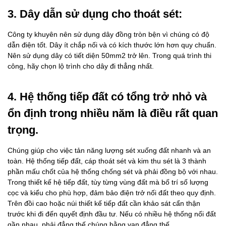
3. Dây dẫn sử dụng cho thoát sét:
Công ty khuyên nên sử dụng dây đồng tròn bện vì chúng có độ
dẫn điện tốt. Dây ít chắp nối và có kích thước lớn hơn quy chuẩn.
Nên sử dụng dây có tiết diện 50mm2 trở lên. Trong quá trình thi
công, hãy chọn lộ trình cho dây đi thẳng nhất.
4. Hệ thống tiếp đất có tổng trở nhỏ và
ổn định trong nhiều năm là điều rất quan
trọng.
Chúng giúp cho việc tản năng lượng sét xuống đất nhanh và an
toàn. Hệ thống tiếp đất, cáp thoát sét và kim thu sét là 3 thành
phần mấu chốt của hệ thống chống sét và phải đồng bộ với nhau.
Trong thiết kế hệ tiếp đất, tùy từng vùng đất mà bố trí số lượng
cọc và kiểu cho phù hợp, đảm bảo điện trở nối đất theo quy định.
Trên đồi cao hoặc núi thiết kế tiếp đất cần khảo sát cẩn thận
trước khi đi đến quyết định đầu tư. Nếu có nhiều hệ thống nối đất
gần nhau, phải đẳng thế chúng bằng van đẳng thế.