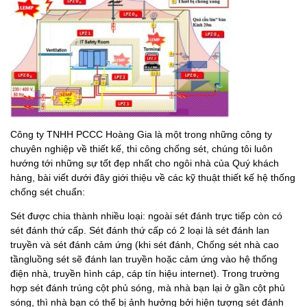
Công ty TNHH PCCC Hoàng Gia là một trong những công ty
chuyên nghiệp về thiết kế, thi công chống sét, chúng tôi luôn
hướng tới những sự tốt đẹp nhất cho ngôi nhà của Quý khách
hàng, bài viết dưới đây giới thiệu về các kỹ thuật thiết kế hệ thống
chống sét chuẩn:
Sét được chia thành nhiều loại: ngoài sét đánh trực tiếp còn có
sét đánh thứ cấp. Sét đánh thứ cấp có 2 loại là sét đánh lan
truyền và sét đánh cảm ứng (khi sét đánh, Chống sét nhà cao
tầngluồng sét sẽ đánh lan truyền hoặc cảm ứng vào hệ thống
điện nhà, truyền hình cáp, cáp tín hiệu internet). Trong trường
hợp sét đánh trúng cột phủ sóng, mà nhà bạn lại ở gần cột phủ
sóng, thì nhà bạn có thể bị ảnh hưởng bởi hiện tượng sét đánh