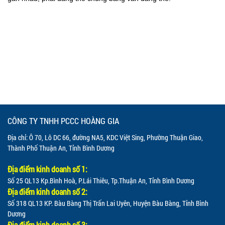
CÔNG TY TNHH PCCC HOÀNG GIA
Địa chỉ: Ô 70, Lô DC 66, đường NA5, KDC Việt Sing, Phường Thuận Giao,
Thành Phố Thuận An, Tỉnh Bình Dương
Địa điểm kinh doanh số 1:
Số 25 QL13 Kp.Bình Hoà, P.Lái Thiêu, Tp.Thuận An, Tỉnh Bình Dương
Địa điểm kinh doanh số 2:
Số 318 QL13 KP. Bàu Bàng Thị Trấn Lai Uyên, Huyện Bàu Bàng, Tỉnh Bình
Dương
Địa điểm kinh doanh số 3: