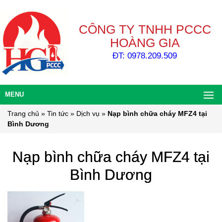
CÔNG TY TNHH PCCC
HOÀNG GIA
ĐT: 0978.209.509
MENU
Trang chủ
»
Tin tức
»
Dịch vụ
»
Nạp bình chữa cháy MFZ4 tại
Bình Dương
Nạp bình chữa cháy MFZ4 tại
Bình Dương