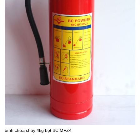
bình chữa cháy 4kg bột BC MFZ4