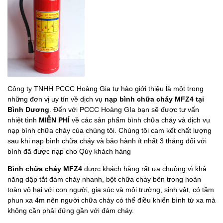
Công ty TNHH PCCC Hoàng Gia tự hào giới thiệu là một trong
những đơn vị uy tín về dịch vụ
nạp bình chữa cháy MFZ4 tại
Bình Dương
. Đến với PCCC Hoàng GIa bạn sẽ được tư vấn
nhiệt tình
MIỄN PHÍ
về các sản phẩm bình chữa cháy và dịch vụ
nạp bình chữa cháy của chúng tôi. Chúng tôi cam kết chất lượng
sau khi nạp bình chữa cháy và bảo hành ít nhất 3 tháng đối với
bình đã được nạp cho Qúy khách hàng
Bình chữa cháy MFZ4
được khách hàng rất ưa chuộng vì khả
năng dập tắt đám cháy nhanh, bột chữa cháy bên trong hoàn
toàn vô hại với con người, gia súc và môi trường, sinh vật, có tầm
phun xa 4m nên người chữa cháy có thể điều khiển bình từ xa mà
không cần phải đứng gần với đám cháy.