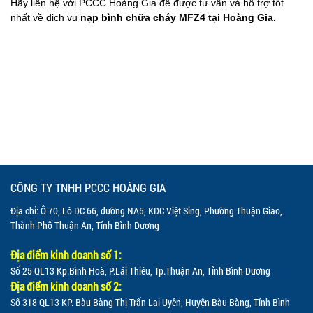
Hãy liên hệ với PCCC Hoàng Gia để được tư vấn và hỗ trợ tốt
nhất về dịch vụ
nạp bình chữa cháy MFZ4 tại Hoàng Gia.
CÔNG TY TNHH PCCC HOÀNG GIA
Địa chỉ: Ô 70, Lô DC 66, đường NA5, KDC Việt Sing, Phường Thuận Giao,
Thành Phố Thuận An, Tỉnh Bình Dương
Địa điểm kinh doanh số 1:
Số 25 QL13 Kp.Bình Hoà, P.Lái Thiêu, Tp.Thuận An, Tỉnh Bình Dương
Địa điểm kinh doanh số 2:
Số 318 QL13 KP. Bàu Bàng Thị Trấn Lai Uyên, Huyện Bàu Bàng, Tỉnh Bình