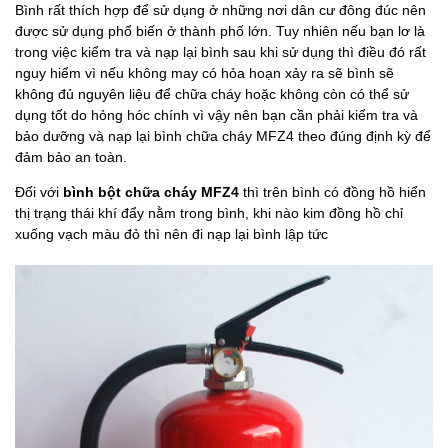
Bình rất thích hợp để sử dụng ở những nơi dân cư đông đúc nên
được sử dụng phổ biến ở thành phố lớn. Tuy nhiên nếu bạn lơ là
trong việc kiểm tra và nạp lại bình sau khi sử dụng thì điều đó rất
nguy hiểm vì nếu không may có hỏa hoạn xảy ra sẽ bình sẽ
không đủ nguyên liệu để chữa cháy hoặc không còn có thể sử
dụng tốt do hỏng hóc chính vì vậy nên bạn cần phải kiểm tra và
bảo dưỡng và nạp lại bình chữa cháy MFZ4 theo đúng định kỳ để
đảm bảo an toàn.
Đối với
bình bột chữa cháy MFZ4
thì trên bình có đồng hồ hiển
thị trạng thái khí đẩy nằm trong bình, khi nào kim đồng hồ chỉ
xuống vạch màu đỏ thì nên đi nạp lại bình lập tức