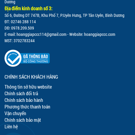
Dương
Địa điểm kinh doanh số 3:
Số 6, Đường DT 747B, Khu Phố 7, P.Uyên Hưng, TP Tân Uyên, Bình Dương
ĐT: 02746 288 114
DĐ: 0978.209.509
E-mail:
hoanggiapccc114@gmail.com
- Website: hoanggiapccc.com
MST: 3702783244
CHÍNH SÁCH KHÁCH HÀNG
Thông tin sở hữu website
Chính sách đổi trả
Chính sách bảo hành
Phương thức thanh toán
Vận chuyển
Chính sách bảo mật
Liên hệ