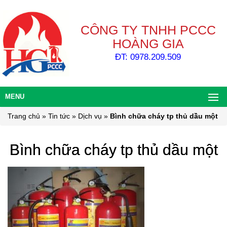
CÔNG TY TNHH PCCC
HOÀNG GIA
ĐT: 0978.209.509
MENU
Trang chủ
»
Tin tức
»
Dịch vụ
»
Bình chữa cháy tp thủ dầu một
Bình chữa cháy tp thủ dầu một