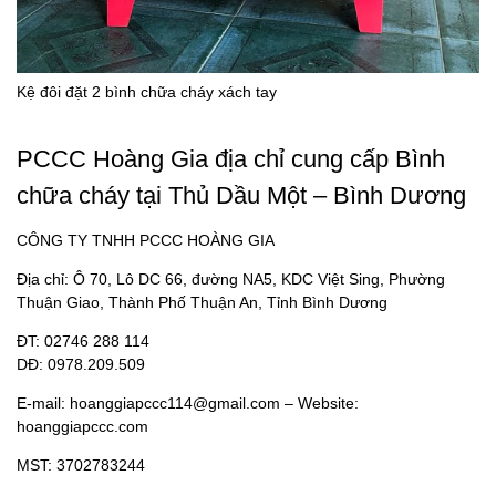
Kệ đôi đặt 2 bình chữa cháy xách tay
PCCC Hoàng Gia địa chỉ cung cấp Bình
chữa cháy tại Thủ Dầu Một – Bình Dương
CÔNG TY TNHH PCCC HOÀNG GIA
Địa chỉ: Ô 70, Lô DC 66, đường NA5, KDC Việt Sing, Phường
Thuận Giao, Thành Phố Thuận An, Tỉnh Bình Dương
ĐT: 02746 288 114
DĐ: 0978.209.509
E-mail:
hoanggiapccc114@gmail.com
– Website:
hoanggiapccc.com
MST: 3702783244