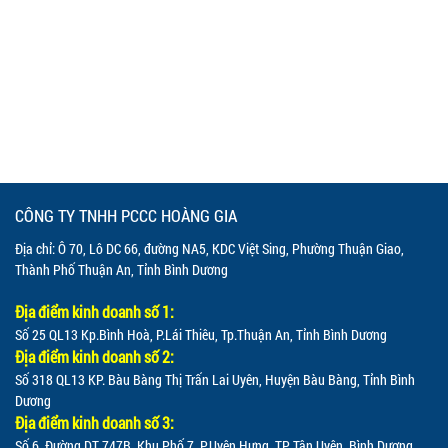
CÔNG TY TNHH PCCC HOÀNG GIA
Địa chỉ: Ô 70, Lô DC 66, đường NA5, KDC Việt Sing, Phường Thuận Giao,
Thành Phố Thuận An, Tỉnh Bình Dương
Địa điểm kinh doanh số 1:
Số 25 QL13 Kp.Bình Hoà, P.Lái Thiêu, Tp.Thuận An, Tỉnh Bình Dương
Địa điểm kinh doanh số 2:
Số 318 QL13 KP. Bàu Bàng Thị Trấn Lai Uyên, Huyện Bàu Bàng, Tỉnh Bình
Dương
Địa điểm kinh doanh số 3:
Số 6, Đường DT 747B, Khu Phố 7, P.Uyên Hưng, TP Tân Uyên, Bình Dương