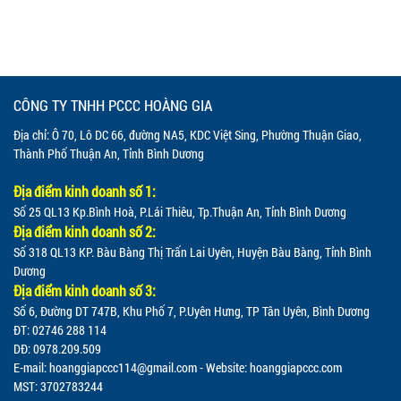
CÔNG TY TNHH PCCC HOÀNG GIA
Địa chỉ: Ô 70, Lô DC 66, đường NA5, KDC Việt Sing, Phường Thuận Giao,
Thành Phố Thuận An, Tỉnh Bình Dương
Địa điểm kinh doanh số 1:
Số 25 QL13 Kp.Bình Hoà, P.Lái Thiêu, Tp.Thuận An, Tỉnh Bình Dương
Địa điểm kinh doanh số 2:
Số 318 QL13 KP. Bàu Bàng Thị Trấn Lai Uyên, Huyện Bàu Bàng, Tỉnh Bình
Dương
Địa điểm kinh doanh số 3:
Số 6, Đường DT 747B, Khu Phố 7, P.Uyên Hưng, TP Tân Uyên, Bình Dương
ĐT: 02746 288 114
DĐ: 0978.209.509
E-mail:
hoanggiapccc114@gmail.com
- Website: hoanggiapccc.com
MST: 3702783244