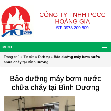
CÔNG TY TNHH PCCC
HOÀNG GIA
ĐT: 0978.209.509
MENU
Trang chủ
»
Tin tức
»
Dịch vụ
»
Bảo dưỡng máy bơm nước
chữa cháy tại Bình Dương
Bảo dưỡng máy bơm nước
chữa cháy tại Bình Dương