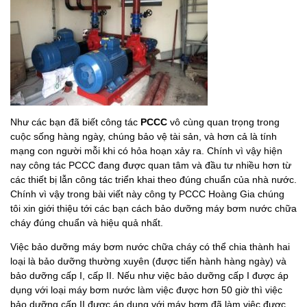
Như các bạn đã biết công tác
PCCC
vô cùng quan trọng trong
cuộc sống hàng ngày, chúng bảo vệ tài sản, và hơn cả là tính
mạng con người mỗi khi có hỏa hoạn xảy ra. Chính vì vậy hiện
nay công tác PCCC đang được quan tâm và đầu tư nhiều hơn từ
các thiết bị lẫn công tác triển khai theo đúng chuẩn của nhà nước.
Chính vì vậy trong bài viết này công ty PCCC Hoàng Gia chúng
tôi xin giới thiệu tới các bạn cách bảo dưỡng máy bơm nước chữa
cháy đúng chuẩn và hiệu quả nhất.
Việc bảo dưỡng máy bơm nước chữa cháy có thể chia thành hai
loại là bảo dưỡng thường xuyên (được tiến hành hàng ngày) và
bảo dưỡng cấp I, cấp II. Nếu như việc bảo dưỡng cấp I được áp
dụng với loại máy bơm nước làm việc được hơn 50 giờ thì việc
bảo dưỡng cấp II được áp dụng với máy bơm đã làm việc được