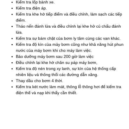
Kiểm tra lốp bánh xe.
Kiểm tra điện áp.
Kiểm tra khe hở tiếp điểm và điều chỉnh, làm sạch các tiếp
điểm.
Tháo nến đánh lửa và điều chỉnh lại khe hở củ chấu đánh
lửa.
Kiểm tra sự bám chặt của bơm ly tâm cùng các van khác.
Kiểm tra độ kín của máy bơm cũng như khả năng hút phun
nước của máy bơm khi cho máy làm việc.
Bảo dưỡng máy bơm sau 200 giờ làm việc
Điều chỉnh lại khe hở chân su páp máy bơm,
Kiểm tra độ nén trong xy lanh, sự kín của hệ thống cấp
nhiên liệu và thông thổi các đường dẫn xăng.
Thay dầu cho bơm 4 thời.
Kiểm tra két nước làm mát, thông lỗ thông hơi để kiểm tra
điện thế và nạp khi thấy cần thiết.