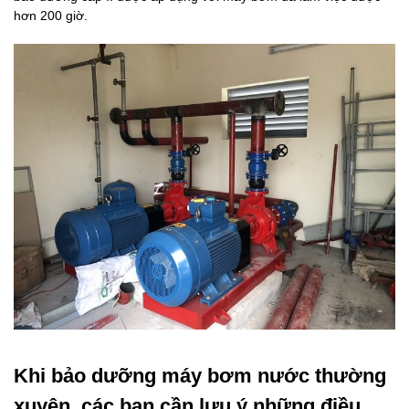
hơn 200 giờ.
Khi bảo dưỡng máy bơm nước thường
xuyên, các bạn cần lưu ý những điều