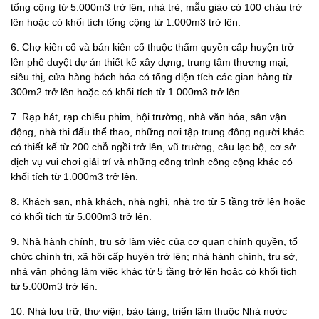
tổng cộng từ 5.000m3 trở lên, nhà trẻ, mẫu giáo có 100 cháu trở
lên hoặc có khối tích tổng cộng từ 1.000m3 trở lên.
6. Chợ kiên cố và bán kiên cố thuộc thẩm quyền cấp huyện trở
lên phê duyệt dự án thiết kế xây dựng, trung tâm thương mại,
siêu thị, cửa hàng bách hóa có tổng diện tích các gian hàng từ
300m2 trở lên hoặc có khối tích từ 1.000m3 trở lên.
7. Rạp hát, rạp chiếu phim, hội trường, nhà văn hóa, sân vận
động, nhà thi đấu thể thao, những nơi tập trung đông người khác
có thiết kế từ 200 chỗ ngồi trở lên, vũ trường, câu lạc bộ, cơ sở
dịch vụ vui chơi giải trí và những công trình công cộng khác có
khối tích từ 1.000m3 trở lên.
8. Khách sạn, nhà khách, nhà nghỉ, nhà trọ từ 5 tầng trở lên hoặc
có khối tích từ 5.000m3 trở lên.
9. Nhà hành chính, trụ sở làm việc của cơ quan chính quyền, tổ
chức chính trị, xã hội cấp huyện trở lên; nhà hành chính, trụ sở,
nhà văn phòng làm việc khác từ 5 tầng trở lên hoặc có khối tích
từ 5.000m3 trở lên.
10. Nhà lưu trữ, thư viện, bảo tàng, triển lãm thuộc Nhà nước