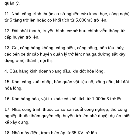
quản lý.
11. Nhà, công trình thuộc cơ sở nghiên cứu khoa học, công nghệ
từ 5 tầng trở lên hoặc có khối tích từ 5.000m3 trở lên.
12. Đài phát thanh, truyền hình, cơ sở bưu chính viễn thông từ
cấp huyện trở lên.
13. Ga, cảng hàng không; cảng biển, cảng sông, bến tàu thủy,
các bến xe từ cấp huyện quản lý trở lên; nhà ga đường sắt xây
dựng ở nội thành, nội thị.
4. Cửa hàng kinh doanh xăng dầu, khí đốt hóa lỏng.
15. Kho, cảng xuất nhập, bảo quản vật liệu nổ, xăng dầu, khí đốt
hóa lỏng.
16. Kho hàng hóa, vật tư khác có khối tích từ 1.000m3 trở lên.
17. Nhà, công trình thuộc cơ sở sản xuất công nghiệp, thủ công
nghiệp thuộc thẩm quyền cấp huyện trở lên phê duyệt dự án thiết
kế xây dựng.
18. Nhà máy điện; trạm biến áp từ 35 KV trở lên.