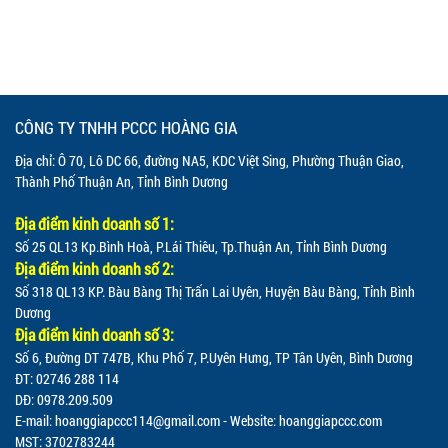
CÔNG TY TNHH PCCC HOÀNG GIA
Địa chỉ: Ô 70, Lô DC 66, đường NA5, KDC Việt Sing, Phường Thuận Giao,
Thành Phố Thuận An, Tỉnh Bình Dương
Địa điểm kinh doanh số 1:
Số 25 QL13 Kp.Bình Hoà, P.Lái Thiêu, Tp.Thuận An, Tỉnh Bình Dương
Địa điểm kinh doanh số 2:
Số 318 QL13 KP. Bàu Bàng Thị Trấn Lai Uyên, Huyện Bàu Bàng, Tỉnh Bình
Dương
Địa điểm kinh doanh số 3:
Số 6, Đường DT 747B, Khu Phố 7, P.Uyên Hưng, TP Tân Uyên, Bình Dương
ĐT: 02746 288 114
DĐ: 0978.209.509
E-mail:
hoanggiapccc114@gmail.com
- Website: hoanggiapccc.com
MST: 3702783244