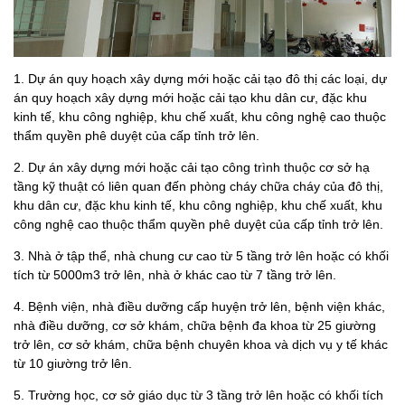
1. Dự án quy hoạch xây dựng mới hoặc cải tạo đô thị các loại, dự
án quy hoạch xây dựng mới hoặc cải tạo khu dân cư, đặc khu
kinh tế, khu công nghiệp, khu chế xuất, khu công nghệ cao thuộc
thẩm quyền phê duyệt của cấp tỉnh trở lên.
2. Dự án xây dựng mới hoặc cải tạo công trình thuộc cơ sở hạ
tầng kỹ thuật có liên quan đến phòng cháy chữa cháy của đô thị,
khu dân cư, đặc khu kinh tế, khu công nghiệp, khu chế xuất, khu
công nghệ cao thuộc thẩm quyền phê duyệt của cấp tỉnh trở lên.
3. Nhà ở tập thể, nhà chung cư cao từ 5 tầng trở lên hoặc có khối
tích từ 5000m3 trở lên, nhà ở khác cao từ 7 tầng trở lên.
4. Bệnh viện, nhà điều dưỡng cấp huyện trở lên, bệnh viện khác,
nhà điều dưỡng, cơ sở khám, chữa bệnh đa khoa từ 25 giường
trở lên, cơ sở khám, chữa bệnh chuyên khoa và dịch vụ y tế khác
từ 10 giường trở lên.
5. Trường học, cơ sở giáo dục từ 3 tầng trở lên hoặc có khối tích