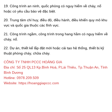
19. Công trình an ninh, quốc phòng có nguy hiểm về cháy, nổ
hoặc có yêu cầu bảo vệ đặc biệt.
20. Trung tâm chỉ huy, điều độ, điều hành, điều khiển quy mô khu
vực và quốc gia thuộc các lĩnh vực.
21. Công trình ngầm, công trình trong hang hầm có nguy hiểm về
cháy, nổ.
22. Dự án, thiết kế lắp đặt mới hoặc cải tạo hệ thống, thiết bị kỹ
thuật phòng cháy, chữa cháy.
CÔNG TY TNHH PCCC HOÀNG GIA
Địa chỉ: Số 25 QL13 Kp.Bình Hoà, P.Lái Thiêu, Tp.Thuận An, Tỉnh
Bình Dương
Hotline: 0978.209.509
Website: https://hoanggiapccc.com