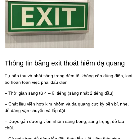
Thông tin bảng exit thoát hiểm dạ quang
Tự hấp thụ và phát sáng trong đêm tối không cần dùng điện, loại
bỏ hoàn toàn việc phải đấu điện
– Thời gian sáng từ 4 – 6 tiếng (sáng nhất 2 tiếng đầu)
– Chất liệu viền hợp kim nhôm và dạ quang cực kỳ bền bỉ, nhẹ,
dễ dàng vận chuyển và lắp đặt.
– Được gắn đường viền nhôm sáng bóng, sang trọng, dễ lau
chùi.
– Có móc treo dễ dàng lắp đặt, tháo lắp, tiết kiệm thời gian.