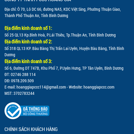
Địa chỉ: Ô 70, Lô DC 66, đường NA5, KDC Việt Sing, Phường Thuận Giao,
Thành Phố Thuận An, Tỉnh Bình Dương
Địa điểm kinh doanh số 1:
Số 25 QL13 Kp.Bình Hoà, P.Lái Thiêu, Tp.Thuận An, Tỉnh Bình Dương
Địa điểm kinh doanh số 2:
Số 318 QL13 KP. Bàu Bàng Thị Trấn Lai Uyên, Huyện Bàu Bàng, Tỉnh Bình
Dương
Địa điểm kinh doanh số 3:
Số 6, Đường DT 747B, Khu Phố 7, P.Uyên Hưng, TP Tân Uyên, Bình Dương
ĐT: 02746 288 114
DĐ: 0978.209.509
E-mail:
hoanggiapccc114@gmail.com
- Website: hoanggiapccc.com
MST: 3702783244
CHÍNH SÁCH KHÁCH HÀNG