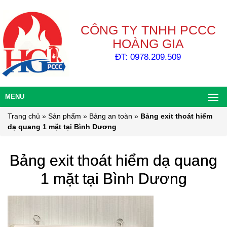
CÔNG TY TNHH PCCC
HOÀNG GIA
ĐT: 0978.209.509
MENU
Trang chủ
»
Sản phẩm
»
Bảng an toàn
»
Bảng exit thoát hiểm
dạ quang 1 mặt tại Bình Dương
Bảng exit thoát hiểm dạ quang
1 mặt tại Bình Dương