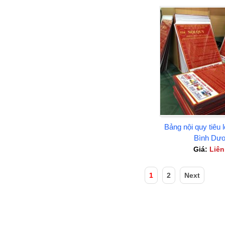
Bảng nội quy tiêu 
Bình Dư
Giá:
Liên
1
2
Next