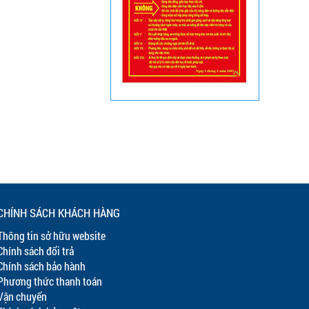
CHÍNH SÁCH KHÁCH HÀNG
Thông tin sở hữu website
Chính sách đổi trả
Chính sách bảo hành
Phương thức thanh toán
Vận chuyển