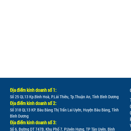
Địa điểm kinh doanh số 1:
Số 25 QL13 Kp.Bình Hoà, P.Lái Thiêu, Tp.Thuận An, Tỉnh Bình Dương
Địa điểm kinh doanh số 2:
Số 318 QL13 KP. Bàu Bàng Thị Trấn Lai Uyên, Huyện Bàu Bàng, Tỉnh
Bình Dương
Địa điểm kinh doanh số 3:
Số 6, Đường DT 747B, Khu Phố 7, P.Uyên Hưng, TP Tân Uyên, Bình