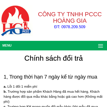
CÔNG TY TNHH PCCC
HOÀNG GIA
ĐT: 0978.209.509
MENU
Chính sách đổi trả
1, Trong thời hạn 7 ngày kể từ ngày mua
a.
Lỗi 1 đổi 1 miễn phí
b.
Trường hợp sản phẩm Khách Hàng đã mua hết hàng, Khách
hàng được đổi qua mẫu khác bằng hoặc giá cao hơn (Không mất
phí)
c.
Trường hợp KH mong muốn đổi mẫu khác (khi mẫu đã mua