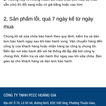
vẫn còn) thì đổi sang mẫu có giá bằng hoặc cao hơn
2, Sản phẩm lỗi, quá 7 ngày kể từ ngày
mua
Chúng tôi sẽ sửa chữa bảo hành theo quy định, kiểm tra và dán
tem bảo hành ngay sau khi bảo hành xong. Vận chuyển hàng đến
công ty của khách hàng hoặc nhận hàng tại công ty chúng tôi.
Đến tận nơi bảo hành đối với hệ thống đã lắp đặt bởi công ty
chúng thôi. Kiểm tra và vận hành thử ngay sau khi sữa chữa. Bàn
giao lại cho khách hàng và dán tem bảo hành.
CÔNG TY TNHH PCCC HOÀNG GIA
Địa chỉ: Ô 70, Lô DC 66, đường NA5, KDC Việt Sing, Phường Thuận Giao,