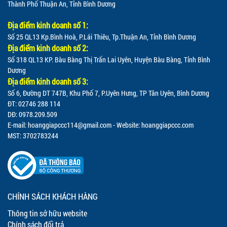
Thành Phố Thuận An, Tỉnh Bình Dương
Địa điểm kinh doanh số 1:
Số 25 QL13 Kp.Bình Hoà, P.Lái Thiêu, Tp.Thuận An, Tỉnh Bình Dương
Địa điểm kinh doanh số 2:
Số 318 QL13 KP. Bàu Bàng Thị Trấn Lai Uyên, Huyện Bàu Bàng, Tỉnh Bình
Dương
Địa điểm kinh doanh số 3:
Số 6, Đường DT 747B, Khu Phố 7, P.Uyên Hưng, TP Tân Uyên, Bình Dương
ĐT: 02746 288 114
DĐ: 0978.209.509
E-mail:
hoanggiapccc114@gmail.com
- Website: hoanggiapccc.com
MST: 3702783244
CHÍNH SÁCH KHÁCH HÀNG
Thông tin sở hữu website
Chính sách đổi trả