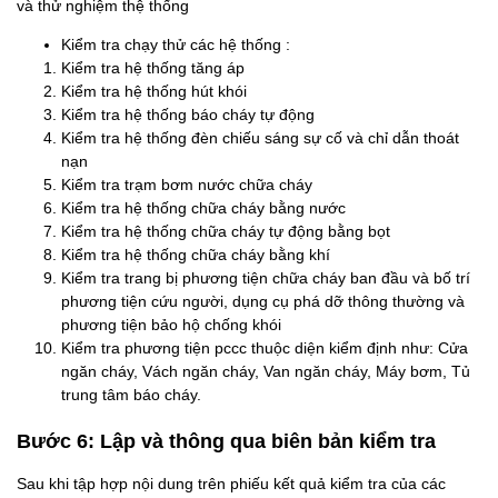
và thử nghiệm thệ thống
Kiểm tra chạy thử các hệ thống :
Kiểm tra hệ thống tăng áp
Kiểm tra hệ thống hút khói
Kiểm tra hệ thống báo cháy tự động
Kiểm tra hệ thống đèn chiếu sáng sự cố và chỉ dẫn thoát
nạn
Kiểm tra trạm bơm nước chữa cháy
Kiểm tra hệ thống chữa cháy bằng nước
Kiểm tra hệ thống chữa cháy tự động bằng bọt
Kiểm tra hệ thống chữa cháy bằng khí
Kiểm tra trang bị phương tiện chữa cháy ban đầu và bố trí
phương tiện cứu người, dụng cụ phá dỡ thông thường và
phương tiện bảo hộ chống khói
Kiểm tra phương tiện pccc thuộc diện kiểm định như: Cửa
ngăn cháy, Vách ngăn cháy, Van ngăn cháy, Máy bơm, Tủ
trung tâm báo cháy.
Bước 6: Lập và thông qua biên bản kiểm tra
Sau khi tập hợp nội dung trên phiếu kết quả kiểm tra của các