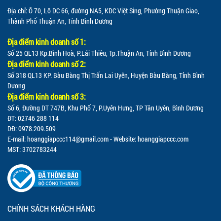
Địa chỉ: Ô 70, Lô DC 66, đường NA5, KDC Việt Sing, Phường Thuận Giao,
Thành Phố Thuận An, Tỉnh Bình Dương
Địa điểm kinh doanh số 1:
Số 25 QL13 Kp.Bình Hoà, P.Lái Thiêu, Tp.Thuận An, Tỉnh Bình Dương
Địa điểm kinh doanh số 2:
Số 318 QL13 KP. Bàu Bàng Thị Trấn Lai Uyên, Huyện Bàu Bàng, Tỉnh Bình
Dương
Địa điểm kinh doanh số 3:
Số 6, Đường DT 747B, Khu Phố 7, P.Uyên Hưng, TP Tân Uyên, Bình Dương
ĐT: 02746 288 114
DĐ: 0978.209.509
E-mail:
hoanggiapccc114@gmail.com
- Website: hoanggiapccc.com
MST: 3702783244
CHÍNH SÁCH KHÁCH HÀNG