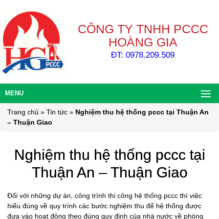
CÔNG TY TNHH PCCC
HOÀNG GIA
ĐT: 0978.209.509
MENU
Trang chủ
»
Tin tức
»
Nghiệm thu hệ thống pccc tại Thuận An
– Thuận Giao
Nghiệm thu hệ thống pccc tại
Thuận An – Thuận Giao
Đối với những dự án, công trình thi công hệ thống pccc thì việc
hiểu đúng về quy trình các bước nghiệm thu để hệ thống được
đưa vào hoạt động theo đúng quy định của nhà nước về phòng