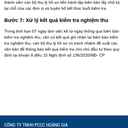
thành viên cán bộ thụ lý hồ sơ tiến hành lập biên bản lấy chữ ký
tại chỗ của các đơn vị và tuyên bố kết thúc buổi kiểm tra.
Bước 7: Xử lý kết quả kiểm tra nghiệm thu
Trong thời hạn 07 ngày làm việc kể từ ngày thông qua biên bản
kiểm tra nghiệm thu, căn cứ kết quả ghi nhận tại biên bản kiểm
tra nghiệm thu, cán bộ thụ lý hồ sơ có trách nhiệm đề xuất các
văn bản để thông báo kết quả kiểm tra cho chủ đầu tư theo quy
định tại khoản 8 điều 15 Nghị định số 136/2020/NĐ- CP
CÔNG TY TNHH PCCC HOÀNG GIA