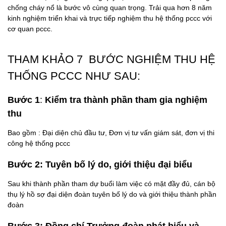
chống cháy nổ là bước vô cùng quan trọng. Trải qua hơn 8 năm
kinh nghiệm triển khai và trực tiếp nghiệm thu hệ thống pccc với
cơ quan pccc.
THAM KHẢO 7 BƯỚC NGHIỆM THU HỆ
THỐNG PCCC NHƯ SAU:
Bước 1
:
Kiểm tra thành phần tham gia nghiệm
thu
Bao gồm : Đại diện chủ đầu tư, Đơn vị tư vấn giám sát, đơn vị thi
công hệ thống pccc
Bước 2: Tuyên bố lý do, giới thiệu đại biểu
Sau khi thành phần tham dự buổi làm việc có mặt đầy đủ, cán bộ
thụ lý hồ sợ đại diện đoàn tuyên bố lý do và giới thiệu thành phần
đoàn
Bước 3: Đồng chí Trưởng đoàn phát biểu và