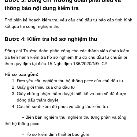
thông báo nội dung kiểm tra
Phổ biến kế hoạch kiểm tra, yêu cầu chủ đầu tư báo cáo tình hình
kết quả thi công, nghiệm thu
Bước 4
:
Kiểm tra hồ sơ nghiệm thu
Đồng chí Trưởng đoàn phân công cho các thành viên đoàn kiểm
tra tiến hành kiểm tra hồ sơ nghiệm thu do chủ đầu tư chuẩn bị
theo quy định tại điều 15 Nghị định 136/2020/NĐ- CP
Hồ sơ bao gồm:
Đơn yêu cầu nghiệm thu hệ thống pccc của chủ đầu tư
Giấy giới thiệu của chủ đầu tư
Giấy chứng nhận thẩm duyệt thiết kế và bản vẽ đã được
đóng dấu thẩm duyệt
Các hồ sơ đi kèm để phục vụ công tác kiểm tra:
– Biên bản nghiệm thu, nghiệm thu từng phần và tổng
thể hệ thống pccc
– Hồ sơ kiểm định thiết bị bao gồm: