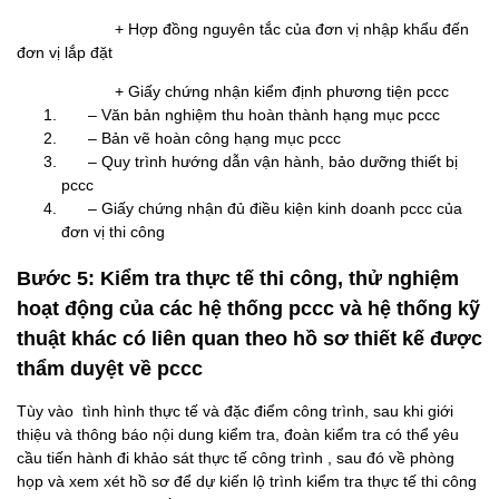
+ Hợp đồng nguyên tắc của đơn vị nhập khẩu đến
đơn vị lắp đặt
+ Giấy chứng nhận kiểm định phương tiện pccc
– Văn bản nghiệm thu hoàn thành hạng mục pccc
– Bản vẽ hoàn công hạng mục pccc
– Quy trình hướng dẫn vận hành, bảo dưỡng thiết bị
pccc
– Giấy chứng nhận đủ điều kiện kinh doanh pccc của
đơn vị thi công
Bước 5: Kiểm tra thực tế thi công, thử nghiệm
hoạt động của các hệ thống pccc và hệ thống kỹ
thuật khác có liên quan theo hồ sơ thiết kế được
thẩm duyệt về pccc
Tùy vào tình hình thực tế và đặc điểm công trình, sau khi giới
thiệu và thông báo nội dung kiểm tra, đoàn kiểm tra có thể yêu
cầu tiến hành đi khảo sát thực tế công trình , sau đó về phòng
họp và xem xét hồ sơ để dự kiến lộ trình kiểm tra thực tế thi công