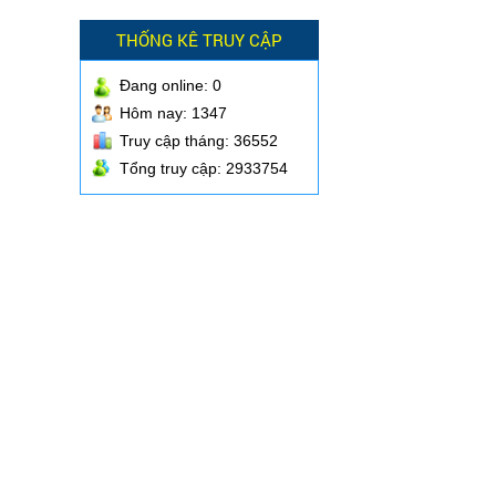
THỐNG KÊ TRUY CẬP
Đang online:
0
Hôm nay: 1347
Truy cập tháng: 36552
Tổng truy cập: 2933754