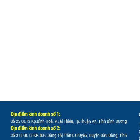
Địa điểm kinh doanh số 1:
Số 25 QL13 Kp.Bình Hoà, P.Lái Thiêu, Tp.Thuận An, Tỉnh Bình Dương
Địa điểm kinh doanh số 2:
Số 318 QL13 KP. Bàu Bàng Thị Trấn Lai Uyên, Huyện Bàu Bàng, Tỉnh