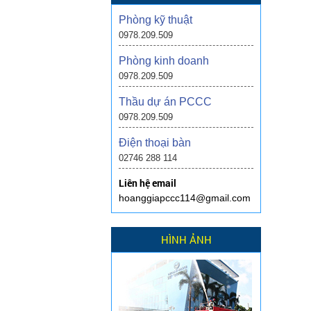
Phòng kỹ thuật
0978.209.509
Phòng kinh doanh
0978.209.509
Thầu dự án PCCC
0978.209.509
Điện thoại bàn
02746 288 114
Liên hệ email
hoanggiapccc114@gmail.com
HÌNH ẢNH