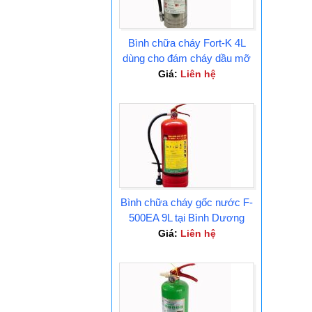
Bình chữa cháy Fort-K 4L
dùng cho đám cháy dầu mỡ
Tại Bình Dương
Giá:
Liên hệ
Bình chữa cháy gốc nước F-
500EA 9L tại Bình Dương
Giá:
Liên hệ