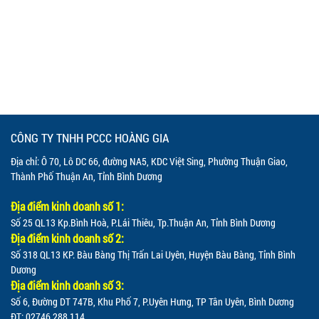
CÔNG TY TNHH PCCC HOÀNG GIA
Địa chỉ: Ô 70, Lô DC 66, đường NA5, KDC Việt Sing, Phường Thuận Giao,
Thành Phố Thuận An, Tỉnh Bình Dương
Địa điểm kinh doanh số 1:
Số 25 QL13 Kp.Bình Hoà, P.Lái Thiêu, Tp.Thuận An, Tỉnh Bình Dương
Địa điểm kinh doanh số 2:
Số 318 QL13 KP. Bàu Bàng Thị Trấn Lai Uyên, Huyện Bàu Bàng, Tỉnh Bình
Dương
Địa điểm kinh doanh số 3:
Số 6, Đường DT 747B, Khu Phố 7, P.Uyên Hưng, TP Tân Uyên, Bình Dương
ĐT: 02746 288 114