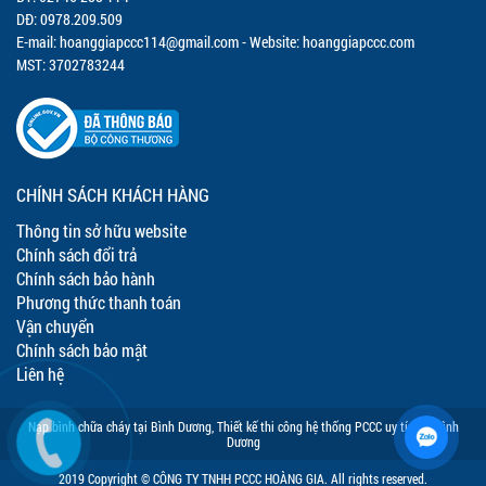
DĐ: 0978.209.509
E-mail:
hoanggiapccc114@gmail.com
- Website: hoanggiapccc.com
MST: 3702783244
CHÍNH SÁCH KHÁCH HÀNG
Thông tin sở hữu website
Chính sách đổi trả
Chính sách bảo hành
Phương thức thanh toán
Vận chuyển
Chính sách bảo mật
Liên hệ
Nạp bình chữa cháy tại Bình Dương
,
Thiết kế thi công hệ thống PCCC uy tín tại Bình
Dương
2019 Copyright © CÔNG TY TNHH PCCC HOÀNG GIA. All rights reserved.