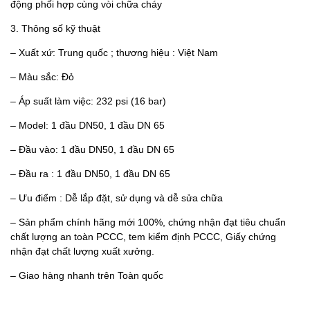
động phối hợp cùng vòi chữa cháy
3. Thông số kỹ thuật
– Xuất xứ: Trung quốc ; thương hiệu : Việt Nam
– Màu sắc: Đỏ
– Áp suất làm việc: 232 psi (16 bar)
– Model: 1 đầu DN50, 1 đầu DN 65
– Đầu vào: 1 đầu DN50, 1 đầu DN 65
– Đầu ra : 1 đầu DN50, 1 đầu DN 65
– Ưu điểm : Dễ lắp đặt, sử dụng và dễ sửa chữa
– Sản phẩm chính hãng mới 100%, chứng nhận đạt tiêu chuẩn
chất lượng an toàn PCCC, tem kiểm định PCCC, Giấy chứng
nhận đạt chất lượng xuất xưởng.
– Giao hàng nhanh trên Toàn quốc