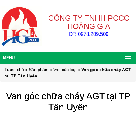
CÔNG TY TNHH PCCC
HOÀNG GIA
ĐT: 0978.209.509
MENU
Trang chủ
»
Sản phẩm
»
Van các loại
»
Van góc chữa cháy AGT
tại TP Tân Uyên
Van góc chữa cháy AGT tại TP
Tân Uyên