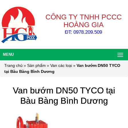
CÔNG TY TNHH PCCC
HOÀNG GIA
ĐT: 0978.209.509
MENU
Trang chủ
»
Sản phẩm
»
Van các loại
»
Van bướm DN50 TYCO
tại Bàu Bàng Bình Dương
Van bướm DN50 TYCO tại
Bàu Bàng Bình Dương