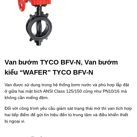
Van bướm TYCO BFV-N, Van bướm
kiểu “WAFER” TYCO BFV-N
Van được sử dụng trong hệ thống bơm nước và phù hợp lắp đặt
ở giữa hai mặt bích ANSI Class 125/150 cũng như PN10/16 mà
không cần miếng đệm.
Đối với công trình yêu cầu giám sát trạng thái mở thì van tích hợp
hai tiếp điểm để gửi tín hiệu đến tủ trung tâm và điều khiển thiết
bị ngoại vi.