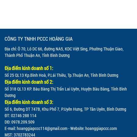
CÔNG TY TNHH PCCC HOÀNG GIA
Địa chỉ: Ô 70, Lô DC 66, đường NA5, KDC Việt Sing, Phường Thuận Giao,
Thành Phố Thuận An, Tỉnh Bình Dương
Địa điểm kinh doanh số 1:
Số 25 QL13 Kp.Bình Hoà, P.Lái Thiêu, Tp.Thuận An, Tỉnh Bình Dương
Địa điểm kinh doanh số 2:
Số 318 QL13 KP. Bàu Bàng Thị Trấn Lai Uyên, Huyện Bàu Bàng, Tỉnh Bình
Dương
Địa điểm kinh doanh số 3:
Số 6, Đường DT 747B, Khu Phố 7, P.Uyên Hưng, TP Tân Uyên, Bình Dương
ĐT: 02746 288 114
DĐ: 0978.209.509
E-mail:
hoanggiapccc114@gmail.com
- Website: hoanggiapccc.com
MST: 3702783244