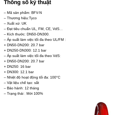
Thông số kỷ thuật
– Mã sản phẩm: BFV-N
– Thương hiệu:Tyco
– Xuất xứ: UK
– Đạt tiêu chuẩn UL, FM, CE, VdS…
– Kích thước: DN50-DN300.
– Áp suất làm việc tối đa theo UL/FM :
+ DN50-DN200: 20.7 bar
+ DN250-DN300: 12.1 bar
– Áp suất làm việc tối đa theo VdS:
+ DN50-DN200: 20.7 bar
+ DN250: 16 bar
+ DN300: 12.1 bar
– Nhiệt độ hoạt động tối đa: 100°C
– Vật liệu chế tạo: sắt
– Bảo hành: 12 tháng
– Trạng thái : Mới 100%