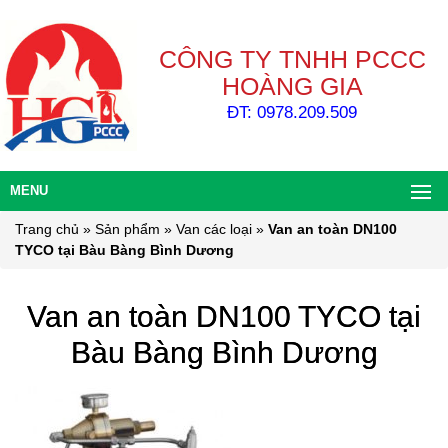
CÔNG TY TNHH PCCC
HOÀNG GIA
ĐT: 0978.209.509
MENU
Trang chủ
»
Sản phẩm
»
Van các loại
»
Van an toàn DN100
TYCO tại Bàu Bàng Bình Dương
Van an toàn DN100 TYCO tại
Bàu Bàng Bình Dương