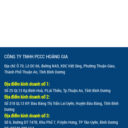
CÔNG TY TNHH PCCC HOÀNG GIA
Địa chỉ: Ô 70, Lô DC 66, đường NA5, KDC Việt Sing, Phường Thuận Giao,
Thành Phố Thuận An, Tỉnh Bình Dương
Địa điểm kinh doanh số 1:
Số 25 QL13 Kp.Bình Hoà, P.Lái Thiêu, Tp.Thuận An, Tỉnh Bình Dương
Địa điểm kinh doanh số 2:
Số 318 QL13 KP. Bàu Bàng Thị Trấn Lai Uyên, Huyện Bàu Bàng, Tỉnh Bình
Dương
Địa điểm kinh doanh số 3:
Số 6, Đường DT 747B, Khu Phố 7, P.Uyên Hưng, TP Tân Uyên, Bình Dương