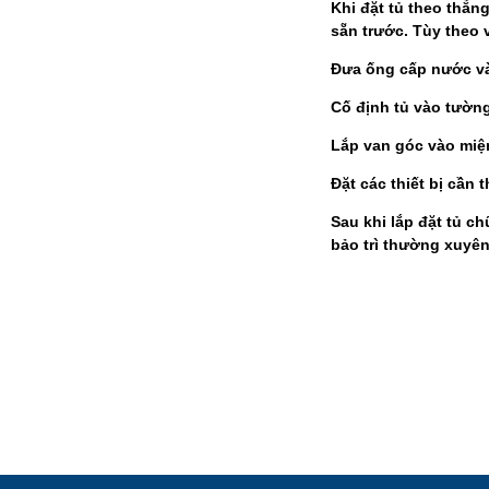
Khi đặt tủ theo thẳn
sẵn trước. Tùy theo 
Đưa ống cấp nước vào
Cố định tủ vào tường
Lắp van góc vào miệ
Đặt các thiết bị cần t
Sau khi lắp đặt tủ c
bảo trì thường xuyê