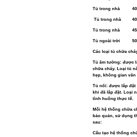
Tủ trong nhà 400x
Tủ trong nhà 400x
Tủ trong nhà 
Tủ ngoài trời
Các loại tủ chữa ch
Tủ âm tường: được l
chữa cháy. Loại tủ n
hẹp, không gian văn
Tủ nổi: được lắp đặ
khi đã lắp đặt. Loại 
tình huống thực tế.
Mỗi hệ thống chữa ch
bảo quản, sử dụng t
sau:
Cấu tạo hệ thống chữ