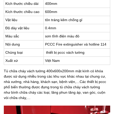
Kích thước chiều dài
400mm
Kích thước chiều cao
600mm
Vật liệu
tôn tráng kẽm chống gỉ
Độ dày vật liệu
0.4mm
Màu sắc
sơn tĩnh điện màu đỏ
Nội dung
PCCC Fire extinguisher và hotline 114
Chủng loại
thiết bị pccc vách tường
Xuất xứ
Việt Nam
Tủ chữa cháy vách tường 400x600x200mm mặt kính có khóa
được sử dụng nhiều trong các khu vực khác nhau tại chung cư,
nhà xưởng, nhà hàng, khách sạn, bệnh viện,…Các thiết bị pccc
phổ biến thường được đựng trong tủ chữa cháy vách tường
như bình chữa cháy các loại, lăng phun tăng áp, van góc, cuộn
vòi chữa cháy,…