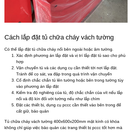
Cách lắp đặt tủ chữa cháy vách tường
Có thể lắp đặt tủ chữa cháy nổi bên ngoài hoặc âm tường.
Xác định phương án lắp đặt và vị trí lắp đặt tủ sao cho phù
hợp
Vận chuyển tủ và các dụng cụ cần thiết tới nơi lắp đặt.
Tránh để cọ sát, va đập trong quá trình vận chuyển
Cố định chắc chắn tủ lên tường hoặc bên trong tường tùy
vào phương án lắp đặt
Kiểm tra độ nghiêng của tủ, độ chắc chắn của vít nếu lắp
nổi và độ kín đối với tường nếu như lắp chìm
Đặt các thiết bị, dụng cụ pccc cần thiết vào bên trong để
cất giữ, bảo quản
Tủ chữa cháy vách tường 400x600x200mm mặt kính có khóa
không chỉ giúp việc bảo quản các trang thiết bị pccc tốt hơn mà