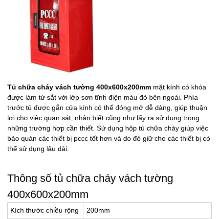
Tủ chữa cháy vách tường 400x600x200mm
mặt kính có khóa
được làm từ sắt với lớp sơn tĩnh điện màu đỏ bên ngoài. Phía
trước tủ được gắn cửa kính có thể đóng mở dễ dàng, giúp thuận
lợi cho việc quan sát, nhận biết cũng như lấy ra sử dụng trong
những trường hợp cần thiết. Sử dụng hộp tủ chữa cháy giúp việc
bảo quản các thiết bị pccc tốt hơn và do đó giữ cho các thiết bị có
thể sử dụng lâu dài.
Thông số tủ chữa cháy vách tường
400x600x200mm
Kích thước chiều rộng
200mm