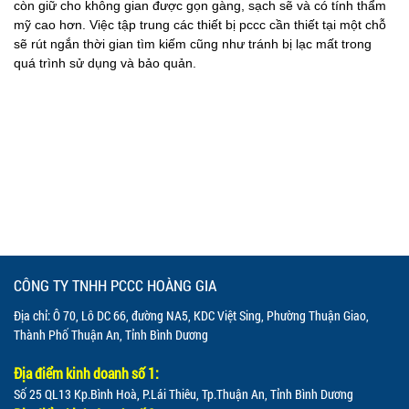
còn giữ cho không gian được gọn gàng, sạch sẽ và có tính thẩm
mỹ cao hơn. Việc tập trung các thiết bị pccc cần thiết tại một chỗ
sẽ rút ngắn thời gian tìm kiếm cũng như tránh bị lạc mất trong
quá trình sử dụng và bảo quản.
CÔNG TY TNHH PCCC HOÀNG GIA
Địa chỉ: Ô 70, Lô DC 66, đường NA5, KDC Việt Sing, Phường Thuận Giao,
Thành Phố Thuận An, Tỉnh Bình Dương
Địa điểm kinh doanh số 1:
Số 25 QL13 Kp.Bình Hoà, P.Lái Thiêu, Tp.Thuận An, Tỉnh Bình Dương