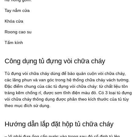
Tay nắm cửa
Khóa cửa
Roong cao su
Tấm kính
Công dụng tủ đựng vòi chữa cháy
Tủ đựng vòi chữa cháy dùng để bảo quản cuộn vòi chữa cháy,
các lăng phun và van góc trong hệ thống chữa cháy vách tường.
Đặc điểm chung của các tủ đựng vòi chữa cháy: từ chất liệu tôn
tráng kẽm chống rỉ, được sơn tĩnh điện màu đỏ. Có 3 loại tủ đựng
vòi chữa cháy thông dụng được phân theo kích thước của tủ tùy
theo mục đích sử dụng.
Hướng dẫn lắp đặt hộp tủ chữa cháy
– Vì phải đưa ống cấp nước vào trong sau đó cố định tủ lên