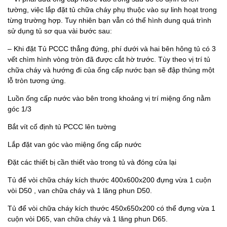
tường, việc lắp đặt tủ chữa cháy phụ thuộc vào sự linh hoạt trong
từng trường hợp. Tuy nhiên bạn vẫn có thể hình dung quá trình
sử dụng tủ sơ qua vài bước sau:
– Khi đặt Tủ PCCC thẳng đứng, phí dưới và hai bên hông tủ có 3
vết chìm hình vòng tròn đã được cắt hờ trước. Tùy theo vị trí tủ
chữa cháy và hướng đi của ống cấp nước bạn sẽ đập thủng một
lỗ tròn tương ứng.
Luồn ống cấp nước vào bên trong khoảng vị trí miệng ống nằm
góc 1/3
Bắt vít cố định tủ PCCC lên tường
Lắp đặt van góc vào miệng ống cấp nước
Đặt các thiết bị cần thiết vào trong tủ và đóng cửa lại
Tủ để vòi chữa cháy kích thước 400x600x200 đựng vừa 1 cuộn
vòi D50 , van chữa cháy và 1 lăng phun D50.
Tủ để vòi chữa cháy kích thước 450x650x200 có thể đựng vừa 1
cuộn vòi D65, van chữa cháy và 1 lăng phun D65.