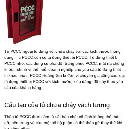
Tủ PCCC ngoài tủ đựng vòi chữa cháy với các kích thước thông
dụng, Tủ PCCC còn có tủ đựng thiết bị PCCC. Tủ đựng thiết bị
PCCC như: các dụng cụ phá dỡ, trang phục PCCC, mặt nạ chống
khói,…chính vì thế, mỗi doanh nghiệp cho yêu cầu tủ đựng thiết
bị khác nhau, PCCC Hoàng Gia là đơn vị chuyên gia công các loại
tủ đựng thiết bị PCCC với kích thước, kiểu dáng, độ dày theo yêu
cầu của khách hàng.
Cấu tạo của tủ chữa cháy vách tường
Thân tủ PCCC được làm từ sắt hàn chết cố định không thể tháo
gỡ, bên trong và cửa một số bộ phận có thể tháo gỡ thay thế khi
hư hỏng gồm: