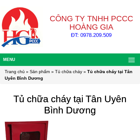
CÔNG TY TNHH PCCC
HOÀNG GIA
ĐT: 0978.209.509
MENU
Trang chủ
»
Sản phẩm
»
Tủ chữa cháy
»
Tủ chữa cháy tại Tân
Uyên Bình Dương
Tủ chữa cháy tại Tân Uyên
Bình Dương