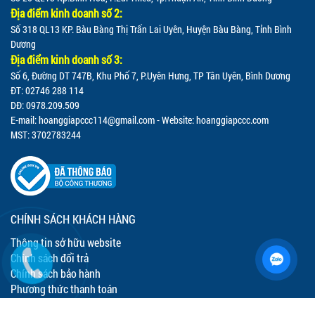
Địa điểm kinh doanh số 2:
Số 318 QL13 KP. Bàu Bàng Thị Trấn Lai Uyên, Huyện Bàu Bàng, Tỉnh Bình
Dương
Địa điểm kinh doanh số 3:
Số 6, Đường DT 747B, Khu Phố 7, P.Uyên Hưng, TP Tân Uyên, Bình Dương
ĐT: 02746 288 114
DĐ: 0978.209.509
E-mail:
hoanggiapccc114@gmail.com
- Website: hoanggiapccc.com
MST: 3702783244
CHÍNH SÁCH KHÁCH HÀNG
Thông tin sở hữu website
Chính sách đổi trả
Chính sách bảo hành
Phương thức thanh toán
Vận chuyển