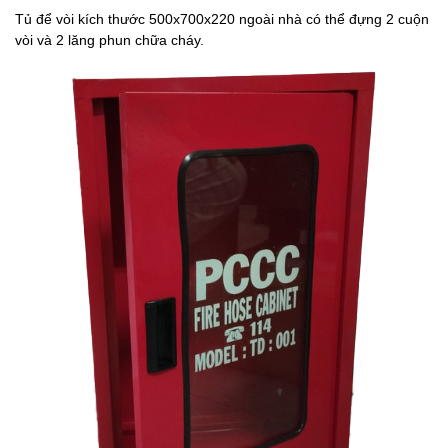
Tủ để vòi kích thước 500x700x220 ngoài nhà có thể đựng 2 cuộn
vòi và 2 lăng phun chữa cháy.