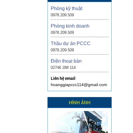
Phòng kỹ thuật
0978.209.509
Phòng kinh doanh
0978.209.509
Thầu dự án PCCC
0978.209.509
Điện thoại bàn
02746 288 114
Liên hệ email
hoanggiapccc114@gmail.com
HÌNH ẢNH