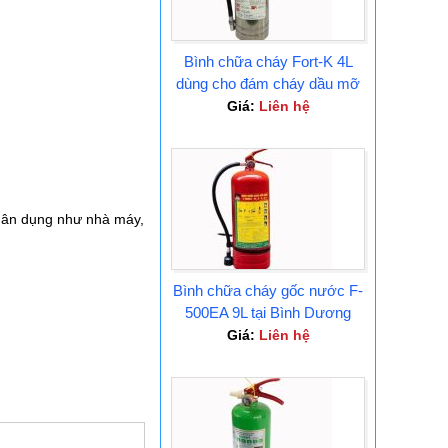
Bình chữa cháy Fort-K 4L
dùng cho đám cháy dầu mỡ
Tại Bình Dương
Giá:
Liên hệ
dân dụng như nhà máy,
Bình chữa cháy gốc nước F-
500EA 9L tại Bình Dương
Giá:
Liên hệ