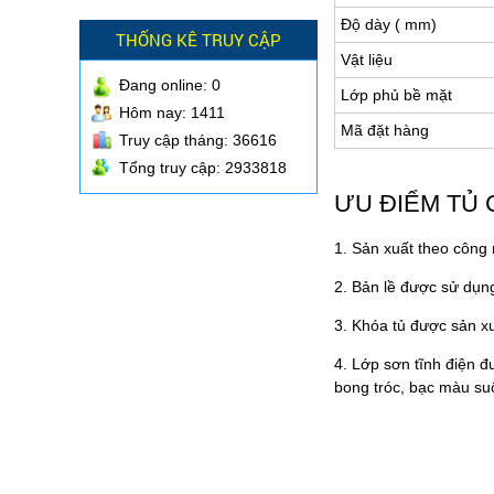
Độ dày ( mm)
THỐNG KÊ TRUY CẬP
Vật liệu
Đang online:
0
Lớp phủ bề mặt
Hôm nay: 1411
Mã đặt hàng
Truy cập tháng: 36616
Tổng truy cập: 2933818
ƯU ĐIỂM TỦ
1. Sản xuất theo công
2. Bản lề được sử dụng
3. Khóa tủ được sản x
4. Lớp sơn tĩnh điện 
bong tróc, bạc màu su