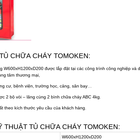
TỦ CHỮA CHÁY TOMOKEN:
g W600xH1200xD200 được lắp đặt tại các công trình công nghiệp và 
ung tâm thương mại,
ng cư, bệnh viện, trường học, cảng, sân bay…
c 2 bộ vòi – lăng cùng 2 bình chữa cháy ABC 4kg.
ất theo kích thước yêu cầu của khách hàng.
Ỹ THUẬT TỦ CHỮA CHÁY TOMOKEN:
W600xH1200xD200