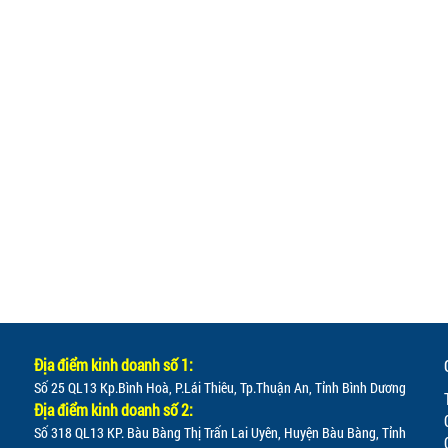
Địa điểm kinh doanh số 1:
Số 25 QL13 Kp.Bình Hoà, P.Lái Thiêu, Tp.Thuận An, Tỉnh Bình Dương
Địa điểm kinh doanh số 2:
Số 318 QL13 KP. Bàu Bàng Thị Trấn Lai Uyên, Huyện Bàu Bàng, Tỉnh