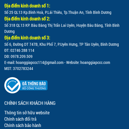
Địa điểm kinh doanh số 1:
Số 25 QL13 Kp.Bình Hoà, P.Lái Thiêu, Tp.Thuận An, Tỉnh Bình Dương
Địa điểm kinh doanh số 2:
Số 318 QL13 KP. Bàu Bàng Thị Trấn Lai Uyên, Huyện Bàu Bàng, Tỉnh Bình
Dương
Địa điểm kinh doanh số 3:
Số 6, Đường DT 747B, Khu Phố 7, P.Uyên Hưng, TP Tân Uyên, Bình Dương
ĐT: 02746 288 114
DĐ: 0978.209.509
E-mail:
hoanggiapccc114@gmail.com
- Website: hoanggiapccc.com
MST: 3702783244
CHÍNH SÁCH KHÁCH HÀNG
Thông tin sở hữu website
Chính sách đổi trả
Chính sách bảo hành