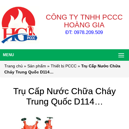
CÔNG TY TNHH PCCC
HOÀNG GIA
ĐT: 0978.209.509
MENU
Trang chủ
»
Sản phẩm
»
Thiết bị PCCC
»
Trụ Cấp Nước Chữa
Cháy Trung Quốc D114…
Trụ Cấp Nước Chữa Cháy
Trung Quốc D114…