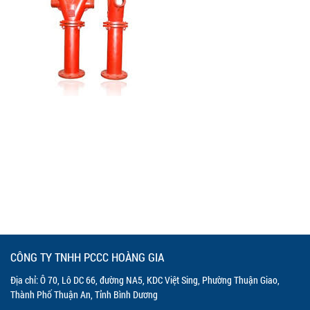
CÔNG TY TNHH PCCC HOÀNG GIA
Địa chỉ: Ô 70, Lô DC 66, đường NA5, KDC Việt Sing, Phường Thuận Giao,
Thành Phố Thuận An, Tỉnh Bình Dương