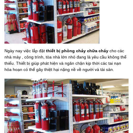
Ngày nay việc lắp đặt
thiết bị phòng cháy chữa cháy
cho các
nhà máy , công trình, tòa nhà lớn nhỏ đang là yêu cầu không thể
thiếu. Thiết bị giúp phát hiện và ngăn chặn kịp thời các tai nạn
hỏa hoạn có thể gây thiệt hại nặng nề về người và tài sản.