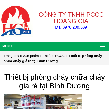
CÔNG TY TNHH PCCC
HOÀNG GIA
ĐT: 0978.209.509
MENU
Trang chủ
»
Sản phẩm
»
Thiết bị PCCC
»
Thiết bị phòng cháy
chữa cháy giá rẻ tại Bình Dương
Thiết bị phòng cháy chữa cháy
giá rẻ tại Bình Dương