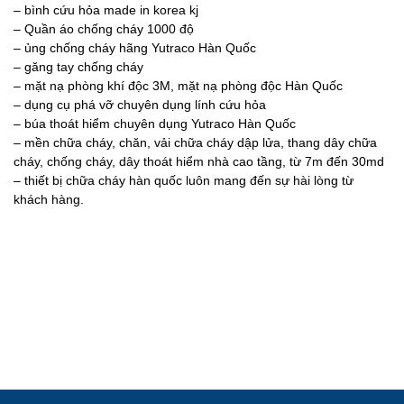
– bình cứu hỏa made in korea kj
– Quần áo chống cháy 1000 độ
– ủng chống cháy hãng Yutraco Hàn Quốc
– găng tay chống cháy
– mặt nạ phòng khí độc 3M, mặt nạ phòng độc Hàn Quốc
– dụng cụ phá vỡ chuyên dụng lính cứu hỏa
– búa thoát hiểm chuyên dụng Yutraco Hàn Quốc
– mền chữa cháy, chăn, vải chữa cháy dập lửa, thang dây chữa
cháy, chống cháy, dây thoát hiểm nhà cao tầng, từ 7m đến 30md
– thiết bị chữa cháy hàn quốc luôn mang đến sự hài lòng từ
khách hàng.