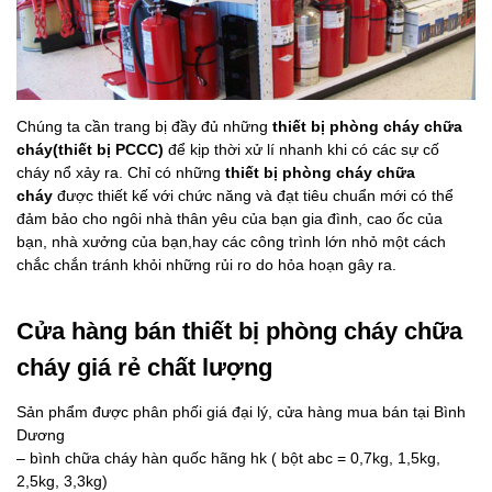
Chúng ta cần trang bị đầy đủ những
thiết bị phòng cháy chữa
cháy(thiết bị PCCC)
để kịp thời xử lí nhanh khi có các sự cố
cháy nổ xảy ra. Chỉ có những
thiết bị phòng cháy chữa
cháy
được thiết kế với chức năng và đạt tiêu chuẩn mới có thể
đảm bảo cho ngôi nhà thân yêu của bạn gia đình, cao ốc của
bạn, nhà xưởng của bạn,hay các công trình lớn nhỏ một cách
chắc chắn tránh khỏi những rủi ro do hỏa hoạn gây ra.
Cửa hàng bán thiết bị phòng cháy chữa
cháy giá rẻ chất lượng
Sản phẩm được phân phối giá đại lý, cửa hàng mua bán tại Bình
Dương
– bình chữa cháy hàn quốc hãng hk ( bột abc = 0,7kg, 1,5kg,
2,5kg, 3,3kg)