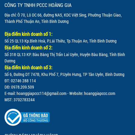
CÔNG TY TNHH PCCC HOÀNG GIA
Địa chỉ: Ô 70, Lô DC 66, đường NA5, KDC Việt Sing, Phường Thuận Giao,
Thành Phố Thuận An, Tỉnh Bình Dương
Địa điểm kinh doanh số 1:
Số 25 QL13 Kp.Bình Hoà, P.Lái Thiêu, Tp.Thuận An, Tỉnh Bình Dương
Địa điểm kinh doanh số 2:
Số 318 QL13 KP. Bàu Bàng Thị Trấn Lai Uyên, Huyện Bàu Bàng, Tỉnh Bình
Dương
Địa điểm kinh doanh số 3:
Số 6, Đường DT 747B, Khu Phố 7, P.Uyên Hưng, TP Tân Uyên, Bình Dương
ĐT: 02746 288 114
DĐ: 0978.209.509
E-mail:
hoanggiapccc114@gmail.com
- Website: hoanggiapccc.com
MST: 3702783244