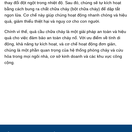
thay đổi đột ngột trong nhiệt độ. Sau đó, chúng sẽ tự kích hoạt
bằng cách bung ra chất chữa cháy (bột chữa cháy) để dập tắt
ngọn lửa. Cơ chế này giúp chúng hoạt động nhanh chóng và hiệu
quả, giảm thiểu thiệt hại và nguy cơ cho con người.
Chính vì thế, quả cầu chữa cháy là một giải pháp an toàn và hiệu
quả cho việc đảm bảo an toàn cháy nổ. Với ưu điểm về tính di
động, khả năng tự kích hoạt, và cơ chế hoạt động đơn giản,
chúng là một phần quan trọng của hệ thống phòng cháy và cứu
hỏa trong mọi ngôi nhà, cơ sở kinh doanh và các khu vực công
cộng.