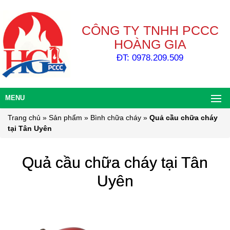
CÔNG TY TNHH PCCC
HOÀNG GIA
ĐT: 0978.209.509
MENU
Trang chủ
»
Sản phẩm
»
Bình chữa cháy
»
Quả cầu chữa cháy
tại Tân Uyên
Quả cầu chữa cháy tại Tân
Uyên