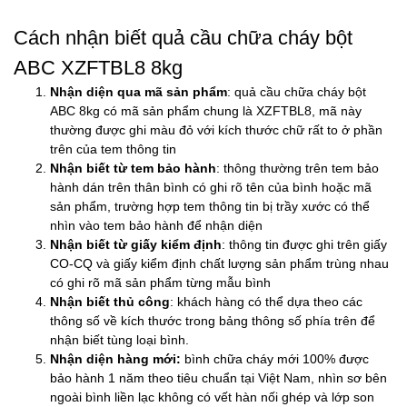
Cách nhận biết quả cầu chữa cháy bột
ABC XZFTBL8 8kg
Nhận diện qua mã sản phẩm
: quả cầu chữa cháy bột
ABC 8kg có mã sản phẩm chung là XZFTBL8, mã này
thường được ghi màu đỏ với kích thước chữ rất to ở phần
trên của tem thông tin
Nhận biết từ tem bảo hành
: thông thường trên tem bảo
hành dán trên thân bình có ghi rõ tên của bình hoặc mã
sản phẩm, trường hợp tem thông tin bị trầy xước có thể
nhìn vào tem bảo hành để nhận diện
Nhận biết từ giấy kiểm định
: thông tin được ghi trên giấy
CO-CQ và giấy kiểm định chất lượng sản phẩm trùng nhau
có ghi rõ mã sản phẩm từng mẫu bình
Nhận biết thủ công
: khách hàng có thể dựa theo các
thông số về kích thước trong bảng thông số phía trên để
nhận biết tùng loại bình.
Nhận diện hàng mới:
bình chữa cháy mới 100% được
bảo hành 1 năm theo tiêu chuẩn tại Việt Nam, nhìn sơ bên
ngoài bình liền lạc không có vết hàn nối ghép và lớp son