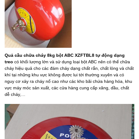
Quả cầu chữa cháy 8kg bột ABC XZFTBL8 tự động dạng
treo
có khối lượng lớn và sử dụng loại bột ABC nên có thể chữa
cháy hiệu quả cho các đám cháy dạng chất rắn, chất lỏng và chất
khí tại những khu vực không được lui tới thường xuyên và có
nguy cơ xảy ra cháy nổ cao như các kho bãi chứa hàng hóa, khu
vực máy móc sản xuất, các cửa hàng cung cấp xăng, dầu, chất
dễ cháy,…