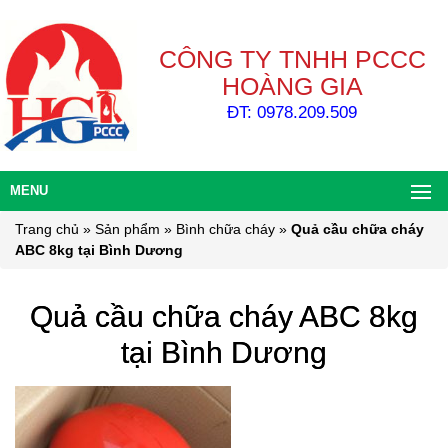
CÔNG TY TNHH PCCC
HOÀNG GIA
ĐT: 0978.209.509
MENU
Trang chủ
»
Sản phẩm
»
Bình chữa cháy
»
Quả cầu chữa cháy
ABC 8kg tại Bình Dương
Quả cầu chữa cháy ABC 8kg
tại Bình Dương