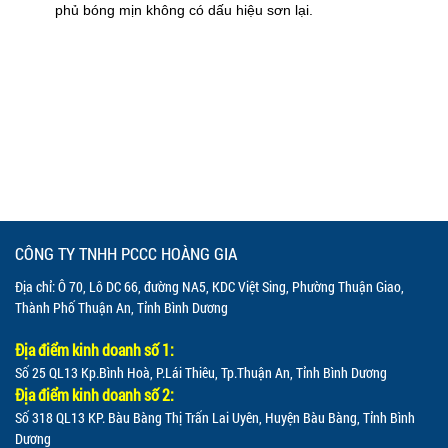
phủ bóng mịn không có dấu hiệu sơn lại.
CÔNG TY TNHH PCCC HOÀNG GIA
Địa chỉ: Ô 70, Lô DC 66, đường NA5, KDC Việt Sing, Phường Thuận Giao,
Thành Phố Thuận An, Tỉnh Bình Dương
Địa điểm kinh doanh số 1:
Số 25 QL13 Kp.Bình Hoà, P.Lái Thiêu, Tp.Thuận An, Tỉnh Bình Dương
Địa điểm kinh doanh số 2:
Số 318 QL13 KP. Bàu Bàng Thị Trấn Lai Uyên, Huyện Bàu Bàng, Tỉnh Bình
Dương