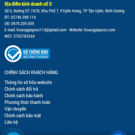
Địa điểm kinh doanh số 3:
Số 6, Đường DT 747B, Khu Phố 7, P.Uyên Hưng, TP Tân Uyên, Bình Dương
ĐT: 02746 288 114
DĐ: 0978.209.509
E-mail:
hoanggiapccc114@gmail.com
- Website: hoanggiapccc.com
MST: 3702783244
CHÍNH SÁCH KHÁCH HÀNG
Thông tin sở hữu website
Chính sách đổi trả
Chính sách bảo hành
Phương thức thanh toán
Vận chuyển
Chính sách bảo mật
Liên hệ