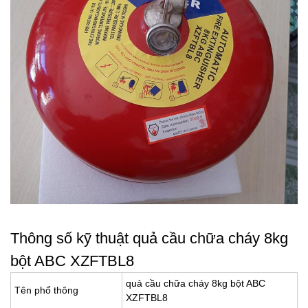
Thông số kỹ thuật quả cầu chữa cháy 8kg
bột ABC XZFTBL8
quả cầu chữa cháy 8kg bột ABC
Tên phổ thông
XZFTBL8