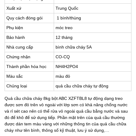
Xuất xứ
Trung Quốc
Quy cách đóng gói
1 bình/thùng
Phụ kiện
móc treo
Bảo hành
12 tháng
Nhà cung cấp
bình chữa cháy 5A
Chứng nhận
CO-CQ
Thành phần hóa học
NH4H2PO4
Màu sắc
màu đỏ
Chủng loại
quả cầu chữa cháy tự động
Quả cầu chữa cháy 8kg bột ABC XZFTBL8 tự động dạng treo
được sơn đỏ trên vỏ ngoài với lớp sơn có khả năng chống nước
và rỉ sét cao nên có thể rửa vỏ ngoài quả cầu bằng nước và sau
đó để khô để sử dụng tiếp. Phần mặt trên của quả cầu thường
được dán tem màu vàng với những thông tin của quả cầu chữa
cháy như tên bình, thông số kỹ thuật, lưu ý sử dụng,…