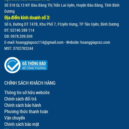
Số 318 QL13 KP. Bàu Bàng Thị Trấn Lai Uyên, Huyện Bàu Bàng, Tỉnh Bình
Dương
Địa điểm kinh doanh số 3:
Số 6, Đường DT 747B, Khu Phố 7, P.Uyên Hưng, TP Tân Uyên, Bình Dương
ĐT: 02746 288 114
DĐ: 0978.209.509
E-mail:
hoanggiapccc114@gmail.com
- Website: hoanggiapccc.com
MST: 3702783244
CHÍNH SÁCH KHÁCH HÀNG
Thông tin sở hữu website
Chính sách đổi trả
Chính sách bảo hành
Phương thức thanh toán
Vận chuyển
Chính sách bảo mật