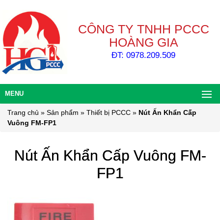
CÔNG TY TNHH PCCC
HOÀNG GIA
ĐT: 0978.209.509
MENU
Trang chủ
»
Sản phẩm
»
Thiết bị PCCC
»
Nút Ấn Khẩn Cấp
Vuông FM-FP1
Nút Ấn Khẩn Cấp Vuông FM-
FP1