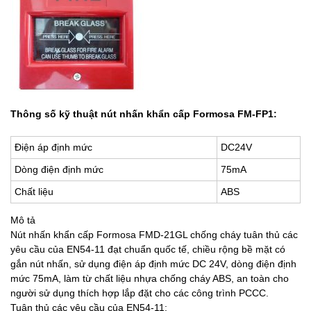
Thông số kỹ thuật nút nhấn khẩn cấp Formosa
FM-FP1
:
Điện áp định mức
DC24V
Dòng điện định mức
75mA
Chất liệu
ABS
Mô tả
Nút nhấn khẩn cấp Formosa FMD-21GL chống cháy tuân thủ các
yêu cầu của EN54-11 đạt chuẩn quốc tế, chiều rộng bề mặt có
gắn nút nhấn, sử dụng điện áp định mức DC 24V, dòng điện định
mức 75mA, làm từ chất liệu nhựa chống cháy ABS, an toàn cho
người sử dụng thích hợp lắp đặt cho các công trình PCCC.
Tuân thủ các yêu cầu của EN54-11: