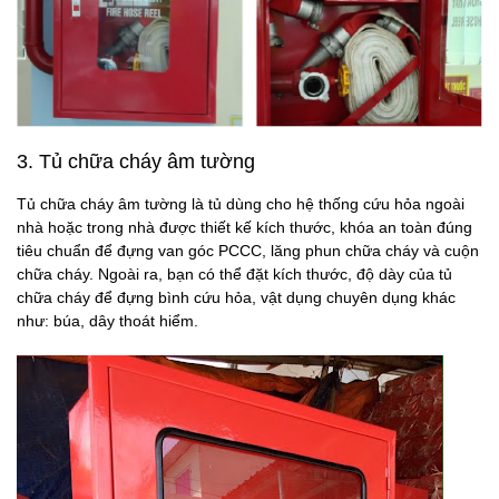
3. Tủ chữa cháy âm tường
Tủ chữa cháy âm tường là tủ dùng cho hệ thống cứu hỏa ngoài
nhà hoặc trong nhà được thiết kế kích thước, khóa an toàn đúng
tiêu chuẩn để đựng van góc PCCC, lăng phun chữa cháy và cuộn
chữa cháy. Ngoài ra, bạn có thể đặt kích thước, độ dày của tủ
chữa cháy để đựng bình cứu hỏa, vật dụng chuyên dụng khác
như: búa, dây thoát hiểm.