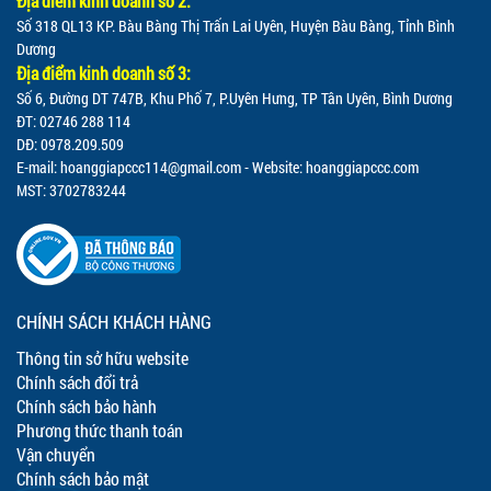
Địa điểm kinh doanh số 2:
Số 318 QL13 KP. Bàu Bàng Thị Trấn Lai Uyên, Huyện Bàu Bàng, Tỉnh Bình
Dương
Địa điểm kinh doanh số 3:
Số 6, Đường DT 747B, Khu Phố 7, P.Uyên Hưng, TP Tân Uyên, Bình Dương
ĐT: 02746 288 114
DĐ: 0978.209.509
E-mail:
hoanggiapccc114@gmail.com
- Website: hoanggiapccc.com
MST: 3702783244
CHÍNH SÁCH KHÁCH HÀNG
Thông tin sở hữu website
Chính sách đổi trả
Chính sách bảo hành
Phương thức thanh toán
Vận chuyển
Chính sách bảo mật