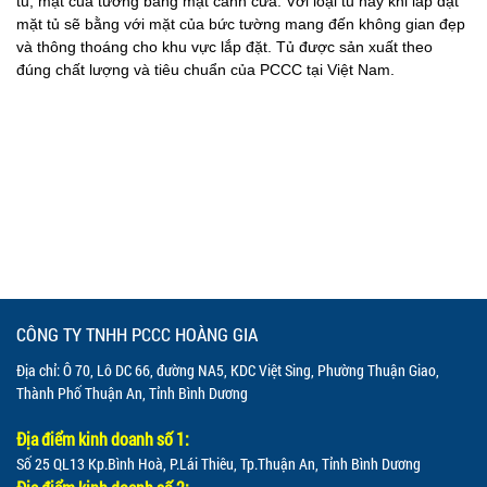
tủ, mặt của tường bằng mặt cánh cửa. Với loại tủ này khi lắp đặt
mặt tủ sẽ bằng với mặt của bức tường mang đến không gian đẹp
và thông thoáng cho khu vực lắp đặt. Tủ được sản xuất theo
đúng chất lượng và tiêu chuẩn của PCCC tại Việt Nam.
CÔNG TY TNHH PCCC HOÀNG GIA
Địa chỉ: Ô 70, Lô DC 66, đường NA5, KDC Việt Sing, Phường Thuận Giao,
Thành Phố Thuận An, Tỉnh Bình Dương
Địa điểm kinh doanh số 1:
Số 25 QL13 Kp.Bình Hoà, P.Lái Thiêu, Tp.Thuận An, Tỉnh Bình Dương