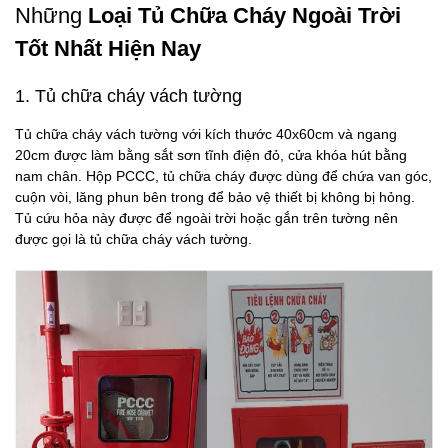
Những
Loại Tủ Chữa Cháy Ngoài Trời
Tốt Nhất Hiện Nay
1. Tủ chữa cháy vách tường
Tủ chữa cháy vách tường với kích thước 40x60cm và ngang
20cm được làm bằng sắt sơn tĩnh điện đỏ, cửa khóa hút bằng
nam chân. Hộp PCCC, tủ chữa cháy được dùng để chứa van góc,
cuộn vòi, lăng phun bên trong để bảo vệ thiết bị không bị hỏng.
Tủ cứu hỏa này được để ngoài trời hoặc gắn trên tường nên
được gọi là tủ chữa cháy vách tường.