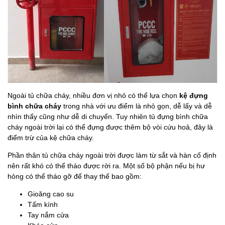
Ngoài tủ chữa cháy, nhiều đơn vị nhỏ có thể lựa chọn
kệ đựng
bình chữa cháy
trong nhà với ưu điểm là nhỏ gọn, dễ lấy và dễ
nhìn thấy cũng như dễ di chuyển. Tuy nhiên tủ đựng bình chữa
cháy ngoài trời lại có thể đựng được thêm bộ vòi cứu hoả, đây là
điểm trừ của kệ chữa cháy.
Phần thân tủ chữa cháy ngoài trời được làm từ sắt và hàn cố định
nên rất khó có thể tháo được rời ra. Một số bộ phận nếu bị hư
hỏng có thể tháo gỡ để thay thế bao gồm:
Gioăng cao su
Tấm kính
Tay nắm cửa