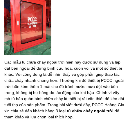
Các mẫu tủ chữa cháy ngoài trời hiện nay được sử dụng và lắp
đặt bên ngoài để đựng bình cứu hoả, cuộn vòi và một số thiết bị
khác. Với công dụng là dễ nhìn thấy và góp phần giúp thao tác
chữa cháy nhanh chóng hơn. Thường khi để thiết bị PCCC ngoài
trời luôn kèm thêm 1 mái che để tránh nước mưa dột vào bên
trong, không bị hư hỏng do tác động của khí hậu. Chính vì vậy
mà tủ bảo quản bình chữa cháy là thiết bị rất cần thiết để kéo dài
tuổi thọ của sản phẩm. Trong bài viết dưới đây, PCCC Hoàng Gia
xin chia sẻ đến khách hàng 3 loại
tủ chữa cháy ngoài trời
để
tham khảo và lựa chọn loại thích hợp.