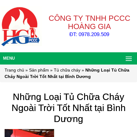
CÔNG TY TNHH PCCC
HOÀNG GIA
ĐT: 0978.209.509
MENU
Trang chủ
»
Sản phẩm
»
Tủ chữa cháy
»
Những Loại Tủ Chữa
Cháy Ngoài Trời Tốt Nhất tại Bình Dương
Những Loại Tủ Chữa Cháy
Ngoài Trời Tốt Nhất tại Bình
Dương