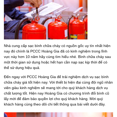
Nhà cung cấp sạc bình chữa cháy có nguồn gốc uy tín nhất hiện
nay đó chính là PCCC Hoàng Gia đã có kinh nghiệm trong lĩnh
vực này hơn 10 năm hãy cùng tìm hiểu nhé. Bình chữa cháy sau
một thời gian sử dụng hoặc hết hạn cần nạp sạc kịp thời để có
thể sử dụng hiệu quả.
Đến ngay với PCCC Hoàng Gia để trải nghiệm dịch vụ sạc bình
chữa cháy giá tốt hiện nay. Với thiết bị hiện đại cùng đội ngũ nhân
viên giàu kinh nghiệm sẽ mang tới cho quý khách hàng dịch vụ
chất lượng tốt. Hiện nay Hoàng Gia có chương trình đổi bình cũ
lấy mới để đảm bảo quyền lợi cho quý khách hàng. Mời quý
khách hàng cùng theo dõi chi tiết thông qua bài viết dưới đây.