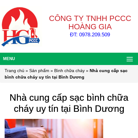
CÔNG TY TNHH PCCC
HOÀNG GIA
ĐT: 0978.209.509
MENU
Trang chủ
»
Sản phẩm
»
Bình chữa cháy
»
Nhà cung cấp sạc
bình chữa cháy uy tín tại Bình Dương
Nhà cung cấp sạc bình chữa
cháy uy tín tại Bình Dương