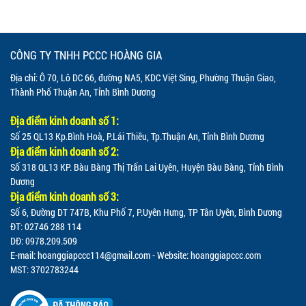
CÔNG TY TNHH PCCC HOÀNG GIA
Địa chỉ: Ô 70, Lô DC 66, đường NA5, KDC Việt Sing, Phường Thuận Giao,
Thành Phố Thuận An, Tỉnh Bình Dương
Địa điểm kinh doanh số 1:
Số 25 QL13 Kp.Bình Hoà, P.Lái Thiêu, Tp.Thuận An, Tỉnh Bình Dương
Địa điểm kinh doanh số 2:
Số 318 QL13 KP. Bàu Bàng Thị Trấn Lai Uyên, Huyện Bàu Bàng, Tỉnh Bình
Dương
Địa điểm kinh doanh số 3:
Số 6, Đường DT 747B, Khu Phố 7, P.Uyên Hưng, TP Tân Uyên, Bình Dương
ĐT: 02746 288 114
DĐ: 0978.209.509
E-mail:
hoanggiapccc114@gmail.com
- Website: hoanggiapccc.com
MST: 3702783244