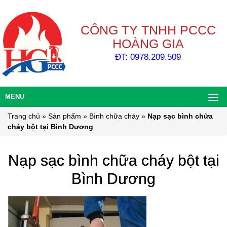
CÔNG TY TNHH PCCC
HOÀNG GIA
ĐT: 0978.209.509
MENU
Trang chủ
»
Sản phẩm
»
Bình chữa cháy
»
Nạp sạc bình chữa
cháy bột tại Bình Dương
Nạp sạc bình chữa cháy bột tại
Bình Dương