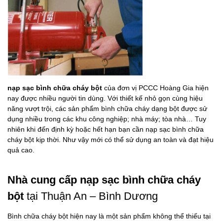
nạp sạc bình chữa cháy bột
của đơn vị PCCC Hoàng Gia hiện
nay được nhiều người tin dùng. Với thiết kế nhỏ gọn cùng hiệu
năng vượt trội, các sản phẩm bình chữa cháy dạng bột được sử
dụng nhiều trong các khu công nghiệp; nhà máy; tòa nhà… Tuy
nhiên khi đến định kỳ hoặc hết hạn bạn cần nạp sạc bình chữa
cháy bột kịp thời. Như vậy mới có thể sử dụng an toàn và đạt hiệu
quả cao.
Nhà cung cấp nạp sạc bình chữa cháy
bột
tại Thuận An – Bình Dương
Bình chữa cháy bột hiện nay là một sản phẩm không thể thiếu tại