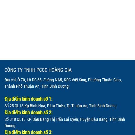
CÔNG TY TNHH PCCC HOÀNG GIA
Địa chỉ: Ô 70, Lô DC 66, đường NA5, KDC Việt Sing, Phường Thuận Giao,
Thành Phố Thuận An, Tỉnh Bình Dương
Địa điểm kinh doanh số 1:
Số 25 QL13 Kp.Bình Hoà, P.Lái Thiêu, Tp.Thuận An, Tỉnh Bình Dương
Địa điểm kinh doanh số 2:
Số 318 QL13 KP. Bàu Bàng Thị Trấn Lai Uyên, Huyện Bàu Bàng, Tỉnh Bình
Dương
Địa điểm kinh doanh số 3: