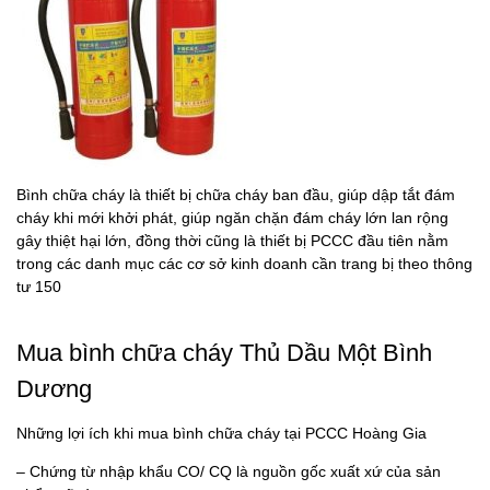
Bình chữa cháy là thiết bị chữa cháy ban đầu, giúp dập tắt đám
cháy khi mới khởi phát, giúp ngăn chặn đám cháy lớn lan rộng
gây thiệt hại lớn, đồng thời cũng là thiết bị PCCC đầu tiên nằm
trong các danh mục các cơ sở kinh doanh cần trang bị theo thông
tư 150
Mua bình chữa cháy Thủ Dầu Một Bình
Dương
Những lợi ích khi mua bình chữa cháy tại PCCC Hoàng Gia
– Chứng từ nhập khẩu CO/ CQ là nguồn gốc xuất xứ của sản