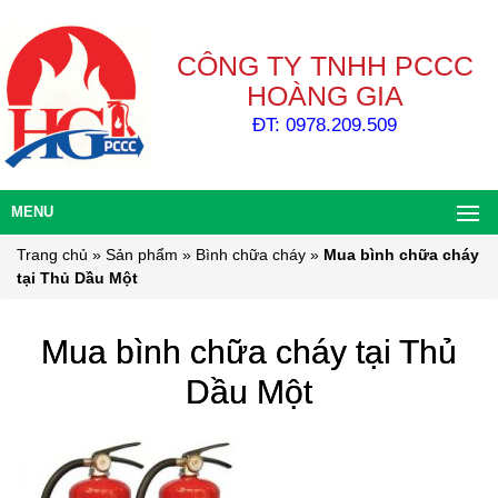
CÔNG TY TNHH PCCC
HOÀNG GIA
ĐT: 0978.209.509
MENU
Trang chủ
»
Sản phẩm
»
Bình chữa cháy
»
Mua bình chữa cháy
tại Thủ Dầu Một
Mua bình chữa cháy tại Thủ
Dầu Một