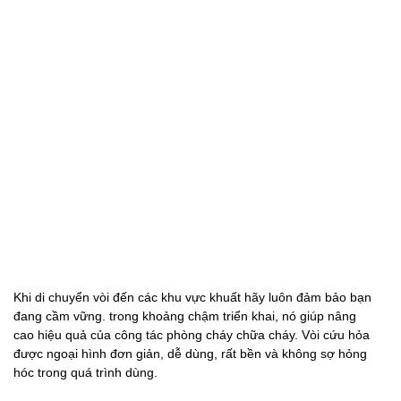
Khi di chuyển vòi đến các khu vực khuất hãy luôn đảm bảo bạn
đang cầm vững. trong khoảng chậm triển khai, nó giúp nâng
cao hiệu quả của công tác phòng cháy chữa cháy. Vòi cứu hỏa
được ngoại hình đơn giản, dễ dùng, rất bền và không sợ hỏng
hóc trong quá trình dùng.