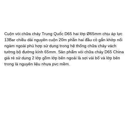
Cuộn vòi chữa cháy Trung Quốc D65 hai lớp Ø65mm chịu áp lực
13Bar chiều dài nguyên cuộn 20m phần hai đầu có gắn khớp nối
ngàm ngoài phù hợp sử dụng trong hệ thống chữa cháy vách
tường bộ đường kính 65mm. Sản phẩm vòi chữa cháy D65 China
giá rẻ sử dụng 2 lớp gồm lớp bên ngoài là sợi vải bố và lớp bên
trong là nguyên liệu nhựa pvc mềm.