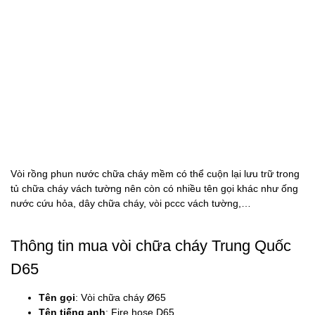
Vòi rồng phun nước chữa cháy mềm có thể cuộn lại lưu trữ trong
tủ chữa cháy vách tường nên còn có nhiều tên gọi khác như ống
nước cứu hỏa, dây chữa cháy, vòi pccc vách tường,…
Thông tin mua vòi chữa cháy Trung Quốc
D65
Tên gọi
: Vòi chữa cháy Ø65
Tên tiếng anh
: Fire hose D65