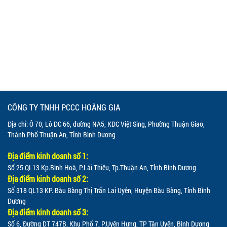
CÔNG TY TNHH PCCC HOÀNG GIA
Địa chỉ: Ô 70, Lô DC 66, đường NA5, KDC Việt Sing, Phường Thuận Giao,
Thành Phố Thuận An, Tỉnh Bình Dương
Địa điểm kinh doanh số 1:
Số 25 QL13 Kp.Bình Hoà, P.Lái Thiêu, Tp.Thuận An, Tỉnh Bình Dương
Địa điểm kinh doanh số 2:
Số 318 QL13 KP. Bàu Bàng Thị Trấn Lai Uyên, Huyện Bàu Bàng, Tỉnh Bình
Dương
Địa điểm kinh doanh số 3:
Số 6, Đường DT 747B, Khu Phố 7, P.Uyên Hưng, TP Tân Uyên, Bình Dương