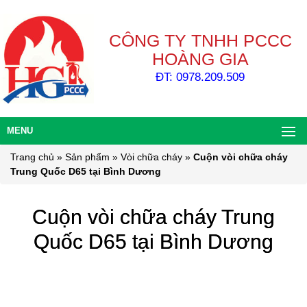
CÔNG TY TNHH PCCC
HOÀNG GIA
ĐT: 0978.209.509
MENU
Trang chủ
»
Sản phẩm
»
Vòi chữa cháy
»
Cuộn vòi chữa cháy
Trung Quốc D65 tại Bình Dương
Cuộn vòi chữa cháy Trung
Quốc D65 tại Bình Dương