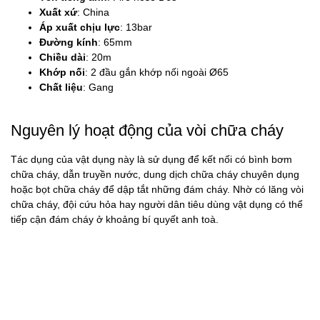
Xuất xứ
: China
Áp xuất chịu lực
: 13bar
Đường kính
: 65mm
Chiều dài
: 20m
Khớp nối
: 2 đầu gắn khớp nối ngoài Ø65
Chất liệu
: Gang
Nguyên lý hoạt động của vòi chữa cháy
Tác dụng của vật dụng này là sử dụng để kết nối có bình bơm
chữa cháy, dẫn truyền nước, dung dịch chữa cháy chuyên dụng
hoặc bọt chữa cháy để dập tắt những đám cháy. Nhờ có lăng vòi
chữa cháy, đội cứu hỏa hay người dân tiêu dùng vật dụng có thể
tiếp cận đám cháy ở khoảng bí quyết anh toà.