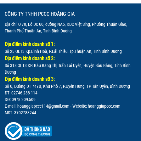
CÔNG TY TNHH PCCC HOÀNG GIA
Địa chỉ: Ô 70, Lô DC 66, đường NA5, KDC Việt Sing, Phường Thuận Giao,
Thành Phố Thuận An, Tỉnh Bình Dương
Địa điểm kinh doanh số 1:
Số 25 QL13 Kp.Bình Hoà, P.Lái Thiêu, Tp.Thuận An, Tỉnh Bình Dương
Địa điểm kinh doanh số 2:
Số 318 QL13 KP. Bàu Bàng Thị Trấn Lai Uyên, Huyện Bàu Bàng, Tỉnh Bình
Dương
Địa điểm kinh doanh số 3:
Số 6, Đường DT 747B, Khu Phố 7, P.Uyên Hưng, TP Tân Uyên, Bình Dương
ĐT: 02746 288 114
DĐ: 0978.209.509
E-mail:
hoanggiapccc114@gmail.com
- Website: hoanggiapccc.com
MST: 3702783244