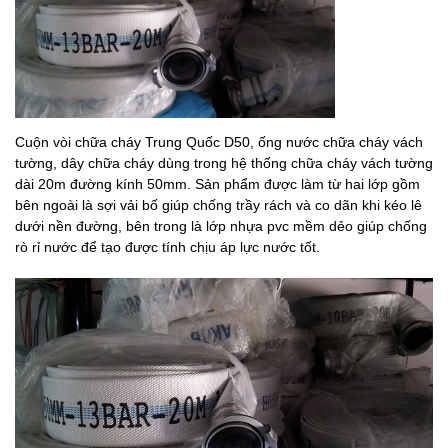
Cuộn vòi chữa cháy Trung Quốc D50, ống nước chữa cháy vách
tường, dây chữa cháy dùng trong hệ thống chữa cháy vách tường
dài 20m đường kính 50mm. Sản phẩm được làm từ hai lớp gồm
bên ngoài là sợi vải bố giúp chống trầy rách và co dãn khi kéo lê
dưới nền đường, bên trong là lớp nhựa pvc mềm dẻo giúp chống
rò rỉ nước để tạo được tính chịu áp lực nước tốt.