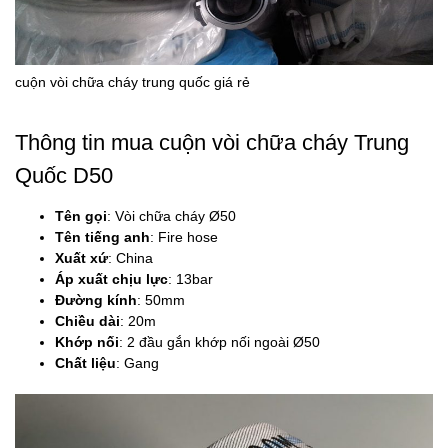
cuộn vòi chữa cháy trung quốc giá rẻ
Thông tin mua cuộn vòi chữa cháy Trung
Quốc D50
Tên gọi
: Vòi chữa cháy Ø50
Tên tiếng anh
: Fire hose
Xuất xứ
: China
Áp xuất chịu lực
: 13bar
Đường kính
: 50mm
Chiều dài
: 20m
Khớp nối
: 2 đầu gắn khớp nối ngoài Ø50
Chất liệu
: Gang