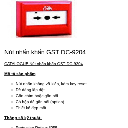
Nút nhấn khẩn GST DC-9204
CATALOGUE Nút nhấn khẩn GST DC-9204
Mô tả sản phẩm
:
Nút nhấn
không vỡ kiến, kèm key reset.
Dễ dàng lắp đặt.
Gắn chìm hoặc gắn nổi.
Có hộp để gắn nổi (option)
Thiết kế đẹp mắt.
Thông số kỹ thuật:
Protection Rating: IP55