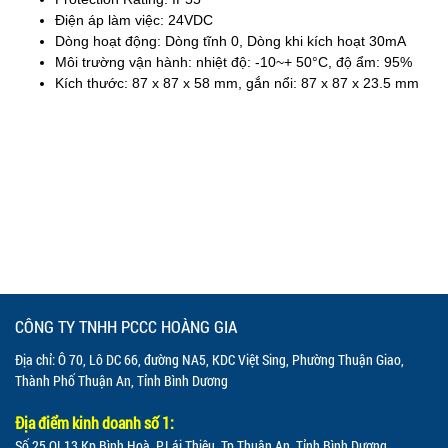
Điện áp làm việc: 24VDC
Dòng hoạt động: Dòng tĩnh 0, Dòng khi kích hoạt 30mA
Môi trường vận hành: nhiệt độ: -10~+ 50°C, độ ẩm: 95%
Kích thước: 87 x 87 x 58 mm, gắn nổi: 87 x 87 x 23.5 mm
CÔNG TY TNHH PCCC HOÀNG GIA
Địa chỉ: Ô 70, Lô DC 66, đường NA5, KDC Việt Sing, Phường Thuận Giao,
Thành Phố Thuận An, Tỉnh Bình Dương
Địa điểm kinh doanh số 1:
Số 25 QL13 Kp.Bình Hoà, P.Lái Thiêu, Tp.Thuận An, Tỉnh Bình Dương