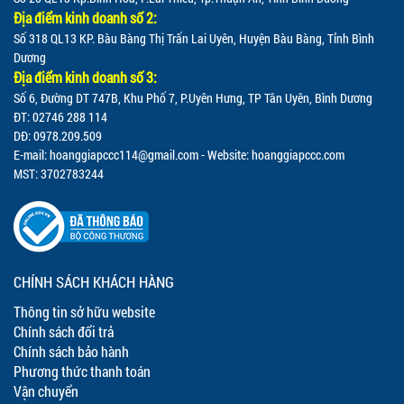
Địa điểm kinh doanh số 2:
Số 318 QL13 KP. Bàu Bàng Thị Trấn Lai Uyên, Huyện Bàu Bàng, Tỉnh Bình
Dương
Địa điểm kinh doanh số 3:
Số 6, Đường DT 747B, Khu Phố 7, P.Uyên Hưng, TP Tân Uyên, Bình Dương
ĐT: 02746 288 114
DĐ: 0978.209.509
E-mail:
hoanggiapccc114@gmail.com
- Website: hoanggiapccc.com
MST: 3702783244
CHÍNH SÁCH KHÁCH HÀNG
Thông tin sở hữu website
Chính sách đổi trả
Chính sách bảo hành
Phương thức thanh toán
Vận chuyển