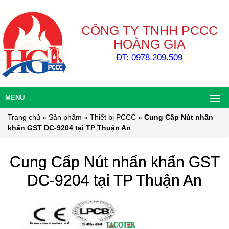
CÔNG TY TNHH PCCC
HOÀNG GIA
ĐT: 0978.209.509
MENU
Trang chủ
»
Sản phẩm
»
Thiết bị PCCC
»
Cung Cấp Nút nhấn
khẩn GST DC-9204 tại TP Thuận An
Cung Cấp Nút nhấn khẩn GST
DC-9204 tại TP Thuận An