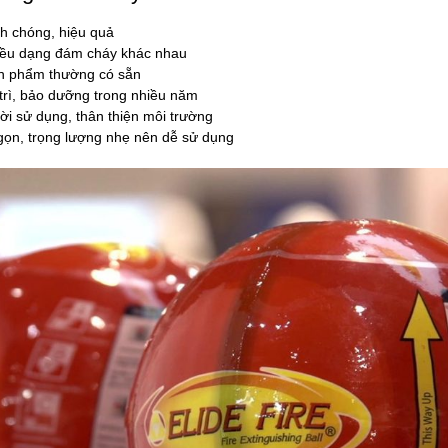
h chóng, hiệu quả
iều dạng đám cháy khác nhau
ản phẩm thường có sẵn
trì, bảo dưỡng trong nhiều năm
ời sử dụng, thân thiện môi trường
gọn, trọng lượng nhẹ nên dễ sử dụng