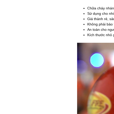
Chữa cháy nhán
Sử dụng cho nh
Giá thành rẻ, s
Không phải bảo 
An toàn cho ngư
Kích thước nhỏ 