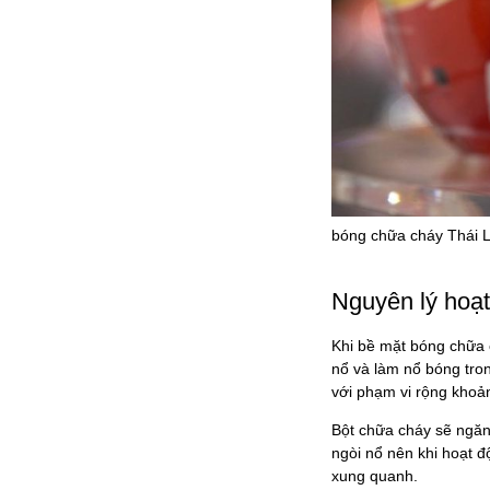
bóng chữa cháy Thái La
Nguyên lý hoạt
Khi bề mặt bóng chữa c
nổ và làm nổ bóng tro
với phạm vi rộng khoả
Bột chữa cháy sẽ ngăn
ngòi nổ nên khi hoạt 
xung quanh.