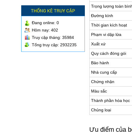
Trọng lượng toàn bìn
THỐNG KÊ TRUY CẬP
Đường kính
Đang online:
0
Thời gian kích hoạt
Hôm nay: 402
Phạm vi dập lửa
Truy cập tháng: 35984
Xuất xứ
Tổng truy cập: 2932235
Quy cách đóng gói
Bảo hành
Nhà cung cấp
Chứng nhận
Màu sắc
Thành phần hóa học
Chủng loại
Ưu điểm của bó