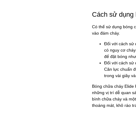
Cách sử dụng b
Có thể sử dụng bóng c
vào đám cháy.
Đối với cách sử d
có nguy cơ cháy 
để đặt bóng như 
Đối với cách sử
Căn lực chuẩn đ
trong vài giây v
Bóng chữa cháy Elide 
những vị trí dễ quan s
bình chữa cháy và một 
thoáng mát, khô ráo tr