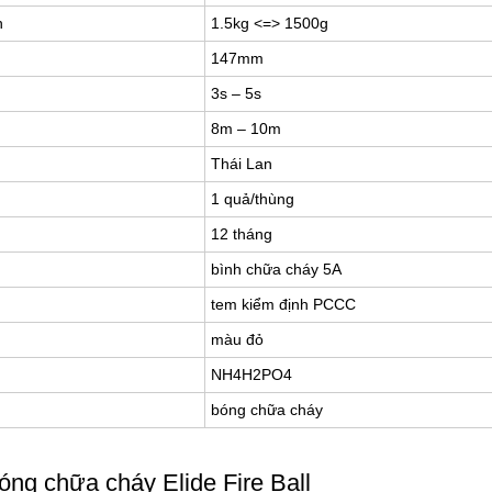
h
1.5kg <=> 1500g
147mm
3s – 5s
8m – 10m
Thái Lan
1 quả/thùng
12 tháng
bình chữa cháy 5A
tem kiểm định PCCC
màu đỏ
NH4H2PO4
bóng chữa cháy
ng chữa cháy Elide Fire Ball