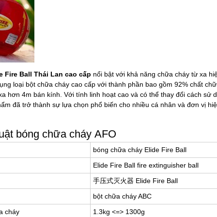
 Fire Ball Thái Lan cao cấp
nổi bật với khả năng chữa cháy từ xa h
ng loại bột chữa cháy cao cấp với thành phần bao gồm 92% chất chữa 
a hơn 4m bán kính. Với tính linh hoạt cao và có thể thay đổi cách sử 
ẩm đã trở thành sự lựa chọn phổ biến cho nhiều cá nhân và đơn vị hiệ
huật bóng chữa cháy AFO
bóng chữa cháy Elide Fire Ball
Elide Fire Ball fire extinguisher ball
手压式灭火器 Elide Fire Ball
bột chữa cháy ABC
a cháy
1.3kg <=> 1300g