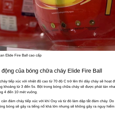
n Elide Fire Ball cao cấp
 động của bóng chữa cháy Elide Fire Ball
háy tiếp xúc với nhiệt độ cao từ 70 độ C trở lên thì dây cháy sẽ hoạt 
ng khoảng từ 3 đến 5s. Bột trong bóng chữa cháy sẽ được phát tán nh
ng 4 đến 10 mét vuông.
 cản đám cháy tiếp xúc với khí Oxy và từ đó làm dập tắt đám cháy. Do
động bóng sẽ gây ra tiếng nổ khá lớn nhưng sẽ không gây ra nguy hiể