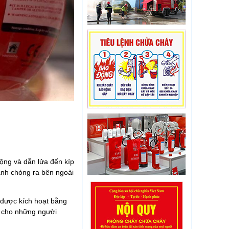
động và dẫn lửa đến kíp
anh chóng ra bên ngoài
 được kích hoạt bằng
m cho những người